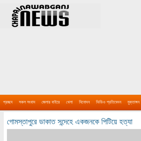
প্রচ্ছদ
সকল সংবাদ
জেলার বাইরে
খেলা
বিনোদন
ভিডিও প্রতিবেদন
মুক্তাঙ্গন
গোমস্তাপুরে ডাকাত সন্দেহে একজনকে পিটিয়ে হত্যা