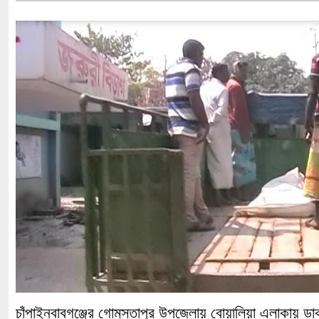
চাঁপাইনবাবগঞ্জের গোমস্তাপুর উপজেলায় বোয়ালিয়া এলাকায় ডা