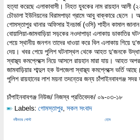
হত্যা করেছে এলাকাবাসী। নিহত যুবকের নাম রায়হান আলী (
চৌডালা ইউনিয়নের বিরামপাড়া গ্রামে আবু বাক্কারে ছেল
গোমস্তাপুর থানার অফিসার ইনচার্জ (ওসি) শাহীন কামাল জানান
বোয়ালিয়া-জামবাড়িয়া সড়কের নওদাপাড়া এলাকায় ডাকাতির ঘট
পেয়ে স্থানীয় জনগন তাদের ধাওয়া করে বিল এলাকায় গিয়ে দু’
দেয়। খবর পেয়ে পুলিশ ঘটনাস্থল থেকে আহত দু’জনকে উদ্ধা
স্বাস্থ্য কমপ্লেক্সে নিয়ে আসলে রায়হান মারা যায়। আহত অপ
জামবাড়িয়ার শাব্দুল হক উপজেলা স্বাস্থ্য কমপ্লেক্সে ভর্তি আছে
পুলিশ রায়হানের লাশ ময়না তদন্তের জন্য চাঁপাইনবাবগঞ্জ সদর
চাঁপাইনবাবগঞ্জ নিউজ/ নিজস্ব প্রতিবেদক/ ০৯-০৩-১৮
Labels:
গোমস্তাপুর
,
সকল সংবাদ
নবীনতর পোস্ট
হোম