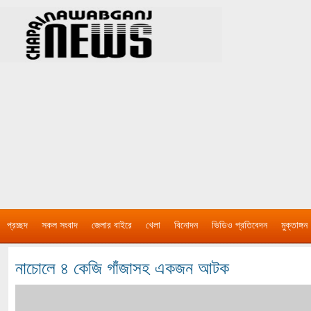
প্রচ্ছদ
সকল সংবাদ
জেলার বাইরে
খেলা
বিনোদন
ভিডিও প্রতিবেদন
মুক্তাঙ্গন
নাচোলে ৪ কেজি গাঁজাসহ একজন আটক