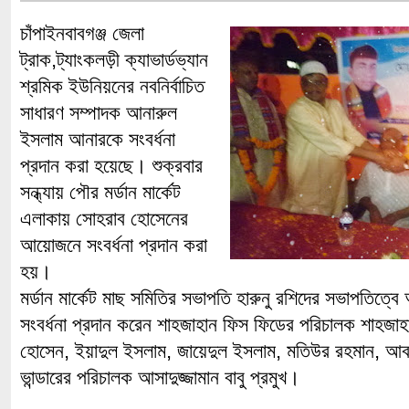
চাঁপাইনবাবগঞ্জ জেলা
ট্রাক,ট্যাংকলড়ী ক্যাভার্ডভ্যান
শ্রমিক ইউনিয়নের নবনির্বাচিত
সাধারণ সম্পাদক আনারুল
ইসলাম আনারকে সংবর্ধনা
প্রদান করা হয়েছে। শুক্রবার
সন্ধ্যায় পৌর মর্ডান মার্কেট
এলাকায় সোহরাব হোসেনের
আয়োজনে সংবর্ধনা প্রদান করা
হয়।
মর্ডান মার্কেট মাছ সমিতির সভাপতি হারুনু রশিদের সভাপতিত্
সংবর্ধনা প্রদান করেন শাহজাহান ফিস ফিডের পরিচালক শাহজা
হোসেন, ইয়াদুল ইসলাম, জায়েদুল ইসলাম, মতিউর রহমান, আবদ
ভান্ডারের পরিচালক আসাদুজ্জামান বাবু প্রমুখ।