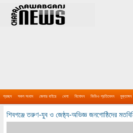
প্রচ্ছদ
সকল সংবাদ
জেলার বাইরে
খেলা
বিনোদন
ভিডিও প্রতিবেদন
মুক্তাঙ্গন
শিবগঞ্জে তরুণ-যুব ও জেষ্ঠ্য-অভিজ্ঞ জনগোষ্ঠিদের মতব