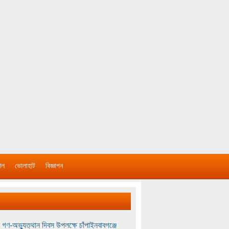
াল
ভোলাহাট
বিজ্ঞাপন
 গণ-অভ্যুত্থান দিবস উপলক্ষে চাঁপাইনবাবগঞ্জে