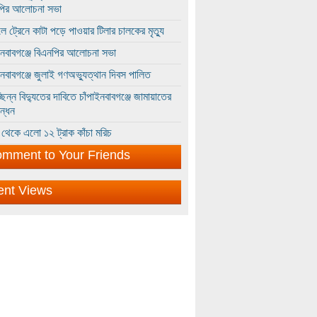
পির আলোচনা সভা
ে ট্রেনে কাটা পড়ে পাওয়ার টিলার চালকের মৃত্যু
ইনবাবগঞ্জে বিএনপির আলোচনা সভা
ইনবাবগঞ্জে জুলাই গণঅভ্যুত্থান দিবস পালিত
্ছিন্ন বিদ্যুতের দাবিতে চাঁপাইনবাবগঞ্জে জামায়াতের
ন্ধন
থেকে এলো ১২ ট্রাক কাঁচা মরিচ
mment to Your Friends
ent Views