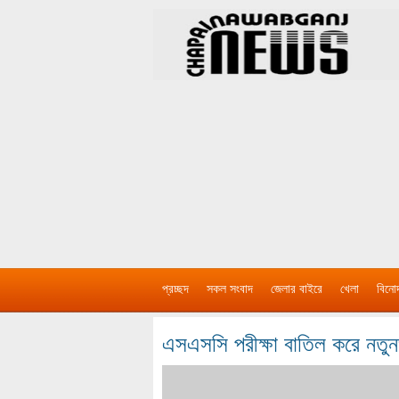
প্রচ্ছদ
সকল সংবাদ
জেলার বাইরে
খেলা
বিনো
এসএসসি পরীক্ষা বাতিল করে নতুন