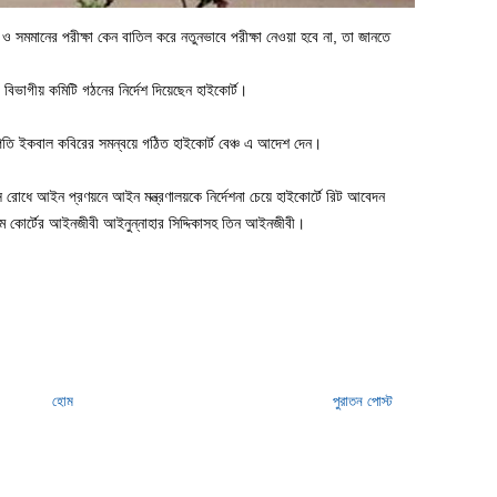
ও সমমানের পরীক্ষা কেন বাতিল করে নতুনভাবে পরীক্ষা নেওয়া হবে না, তা জানতে
 বিভাগীয় কমিটি গঠনের নির্দেশ দিয়েছেন হাইকোর্ট।
রপতি ইকবাল কবিরের সমন্বয়ে গঠিত হাইকোর্ট বেঞ্চ এ আদেশ দেন।
ঁস রোধে আইন প্রণয়নে আইন মন্ত্রণালয়কে নির্দেশনা চেয়ে হাইকোর্টে রিট আবেদন
ম কোর্টের আইনজীবী আইনুন্নাহার সিদ্দিকাসহ তিন আইনজীবী।
হোম
পুরাতন পোস্ট