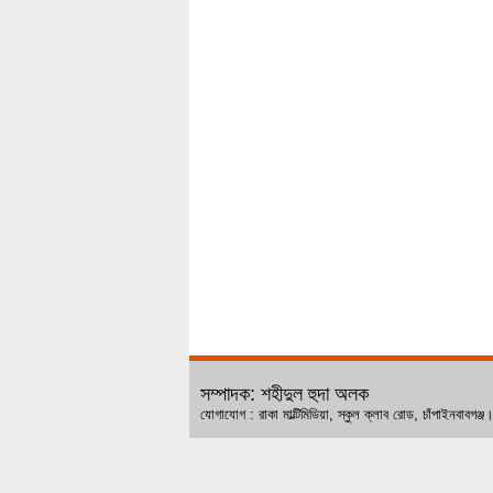
সম্পাদক: শহীদুল হুদা অলক
যোগাযোগ : রাকা মাল্টিমিডিয়া, স্কুল ক্লাব রোড, চ