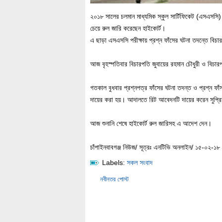
২০১৮ সালের চলমান মাধ্যমিক স্কুল সার্টিফিকেট (এসএসসি) 
চেয়ে রুল জারি করেছেন হাইকোর্ট।
এ ছাড়া এসএসসি পরীক্ষায় প্রশ্ন ফাঁসের ঘটনা তদন্তে বিচার
আজ বৃহস্পতিবার বিচারপতি জুবায়ের রহমান চৌধুরী ও বিচা
গতকাল বুধবার প্রশ্নপত্র ফাঁসের ঘটনা তদন্ত ও প্রশ্ন ফা
দায়ের করা হয়। আদালতে রিট আবেদনটি দায়ের করেন সুপ্রি
আজ শুনানি শেষে হাইকোর্ট রুল জারিসহ এ আদেশ দেন।
চাঁপাইনবাবগঞ্জ নিউজ/ সূত্রঃ এনটিভি অনলাইন/ ১৫-০২-১৮
Labels:
সকল সংবাদ
নবীনতর পোস্ট