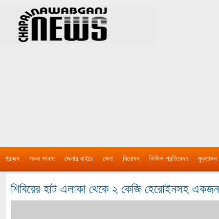
প্রচ্ছদ
সকল সংবাদ
জেলার বাইরে
খেলা
বিনোদন
ভিডিও প্রতিবেদন
মুক্তাঙ্গন
শিবিরের হাট এলাকা থেকে ২ কেজি হেরোইনসহ এক