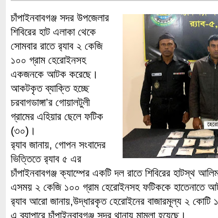
চাঁপাইনবাবগঞ্জ সদর উপজেলার
শিবিরের হাট এলাকা থেকে
সোমবার রাতে র‌্যাব ২ কেজি
১০০ গ্রাম হেরোইনসহ
একজনকে আটক করেছে।
আকটকৃত ব্যাক্তি হচ্ছে
চরবাগডাঙ্গা’র গোয়ালটুলী
গ্রামের এহিয়ার ছেলে ফটিক
(৩০)।
র‌্যাব জানায়, গোপন সংবাদের
ভিত্তিতে র‌্যাব ৫ এর
চাঁপাইনবাবগঞ্জ ক্যাম্পের একটি দল রাতে শিবিরের হাটস্থ আল
এসময় ২ কেজি ১০০ গ্রাম হেরোইনসহ ফটিককে হাতেনাতে 
র‌্যাব আরো জানায়,উদ্ধারকৃত হেরোইনের বাজারমূল্য ২ কোটি 
এ ব্যাপারে চাঁপাইনবাবগঞ্জ সদর থানায় মামলা হয়েছে।