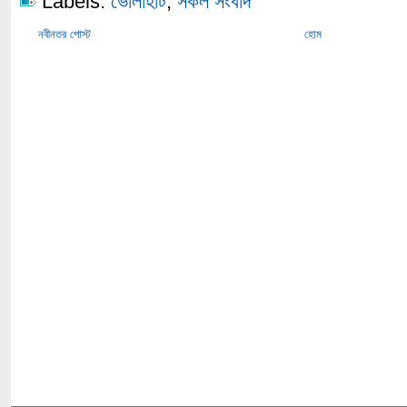
Labels:
ভোলাহাট
,
সকল সংবাদ
নবীনতর পোস্ট
হোম