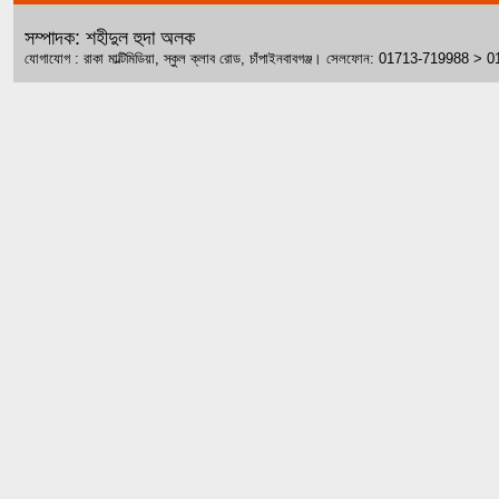
সম্পাদক: শহীদুল হুদা অলক
যোগাযোগ : রাকা মাল্টিমিডিয়া, স্কুল ক্লাব রোড, চাঁপাইনবাবগঞ্জ। সেলফোন: 01713-