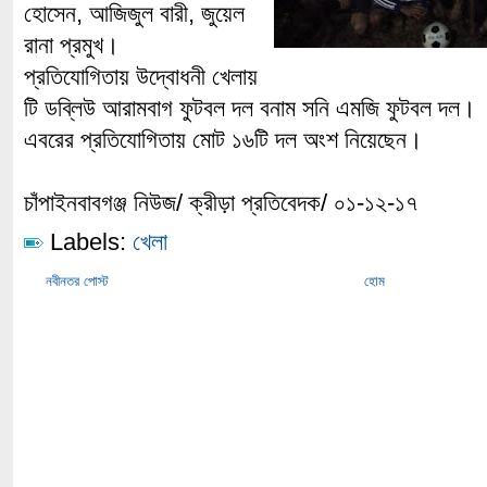
হোসেন, আজিজুল বারী, জুয়েল
রানা প্রমুখ।
প্রতিযোগিতায় উদ্বোধনী খেলায়
টি ডব্লিউ আরামবাগ ফুটবল দল বনাম সনি এমজি ফুটবল দল।
এবরের প্রতিযোগিতায় মোট ১৬টি দল অংশ নিয়েছেন।
চাঁপাইনবাবগঞ্জ নিউজ/ ক্রীড়া প্রতিবেদক/ ০১-১২-১৭
Labels:
খেলা
নবীনতর পোস্ট
হোম