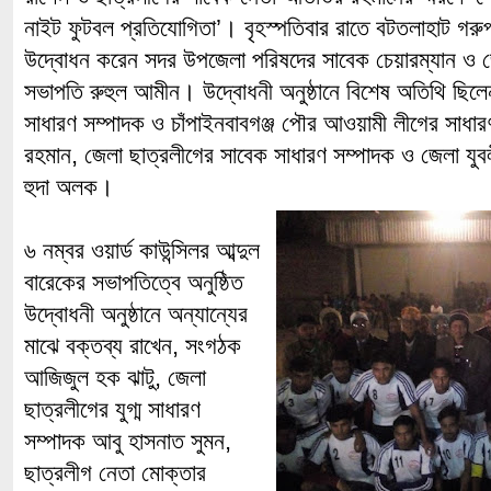
নাইট ফুটবল প্রতিযোগিতা’। বৃহস্পতিবার রাতে বটতলাহাট গরুপট
উদ্বোধন করেন সদর উপজেলা পরিষদের সাবেক চেয়ারম্যান ও 
সভাপতি রুহুল আমীন। উদ্বোধনী অনুষ্ঠানে বিশেষ অতিথি ছিলে
সাধারণ সম্পাদক ও চাঁপাইনবাবগঞ্জ পৌর আওয়ামী লীগের সাধারণ
রহমান, জেলা ছাত্রলীগের সাবেক সাধারণ সম্পাদক ও জেলা যুব
হুদা অলক।
৬ নম্বর ওয়ার্ড কাউন্সিলর আব্দুল
বারেকের সভাপতিত্বে অনুষ্ঠিত
উদ্বোধনী অনুষ্ঠানে অন্যান্যের
মাঝে বক্তব্য রাখেন, সংগঠক
আজিজুল হক ঝাটু, জেলা
ছাত্রলীগের যুগ্ম সাধারণ
সম্পাদক আবু হাসনাত সুমন,
ছাত্রলীগ নেতা মোক্তার