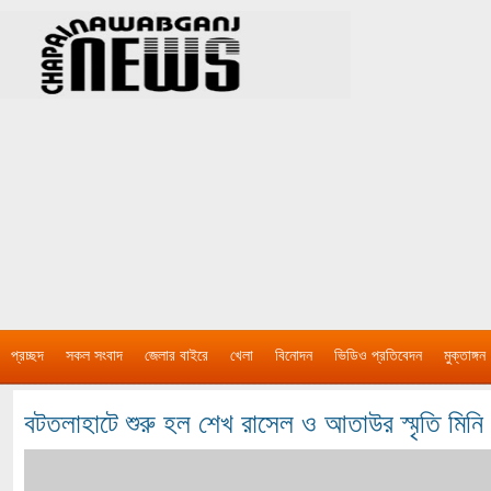
প্রচ্ছদ
সকল সংবাদ
জেলার বাইরে
খেলা
বিনোদন
ভিডিও প্রতিবেদন
মুক্তাঙ্গন
বটতলাহাটে শুরু হল শেখ রাসেল ও আতাউর স্মৃতি মিনি