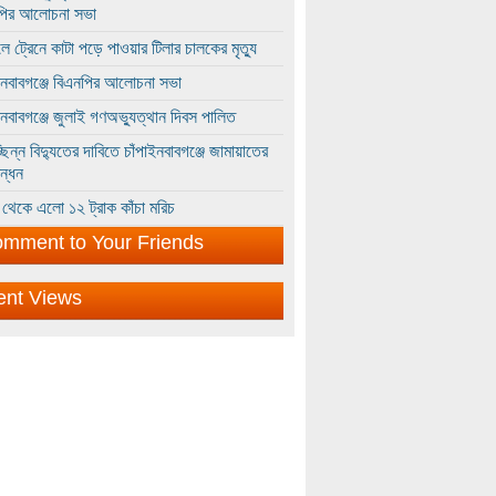
পির আলোচনা সভা
ে ট্রেনে কাটা পড়ে পাওয়ার টিলার চালকের মৃত্যু
ইনবাবগঞ্জে বিএনপির আলোচনা সভা
ইনবাবগঞ্জে জুলাই গণঅভ্যুত্থান দিবস পালিত
্ছিন্ন বিদ্যুতের দাবিতে চাঁপাইনবাবগঞ্জে জামায়াতের
ন্ধন
থেকে এলো ১২ ট্রাক কাঁচা মরিচ
mment to Your Friends
ent Views