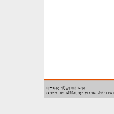
সম্পাদক: শহীদুল হুদা অলক
যোগাযোগ : রাকা মাল্টিমিডিয়া, স্কুল ক্লাব রোড, চ