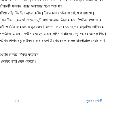
ময় ট্রাকটি সড়কের ধারের জলাশয়ের মধ্যে পড়ে যায়।
চালিয়ে বাড়ি ফিরছিল আব্দুল করিম। ট্রাক চাপায় ঘটনাস্থলেই মারা যায় সে।
পর স্থানীয়রা দ্রুত ঘটনাস্থলে ছুটে এসে আতদের উদ্ধার করে চাঁপাইনবাবগঞ্জ সদর
স্ত্রী শারমিন আকতারকে মৃত ঘোষণা করেন। তাদের ১০ বছরের কন্যাশিশু সাদিয়াকে
 পাঠানো হয়েছে। দুর্ঘটনায় আহত হয়েছে করিম শারমিনের দেড় বছরের আরেক শিশু।
দুর্ঘটনার শিকার রবুকে উদ্ধার করে রাজশাহী মেডিক্যাল কলেজ হাসপাতালে নেয়ার পথে
হওয়ার বিষয়টি নিশ্চিত করেছেন।
কায় শোকের ছায়া নেমে এসেছে।
হোম
পুরাতন পোস্ট