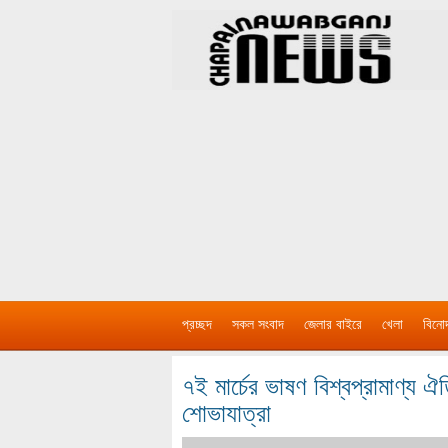
প্রচ্ছদ
সকল সংবাদ
জেলার বাইরে
খেলা
বিনো
৭ই মার্চের ভাষণ বিশ্বপ্রামাণ্য ঐ
শোভাযাত্রা