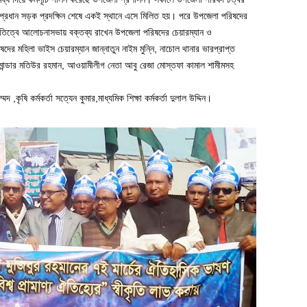
ন প্রধান সড়ক প্রদক্ষিন শেষে একই স্থানে এসে মিলিত হয়। পরে উপজেলা পরিষদের
সভাপতিত্বে আলোচনাসভায় বক্তব্য রাখেন উপজেলা পরিষদের চেয়ারম্যান ও
ের মহিলা ভাইস চেয়ারম্যান জান্নাতুন নাইম মুন্নি, নাচোল থানার ভারপ্রাপ্ত
 কমান্ডার মতিউর রহমান, আওয়ামীলীগ নেতা আবু রেজা মোস্তফা কামাল শামীমসহ
ৃষি কর্মকর্তা সত্যেন কুমার,মাধ্যমিক শিক্ষা কর্মকর্তা দুলাল উদ্দিন।