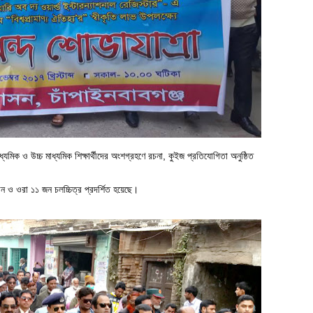
ধ্যমিক ও উচ্চ মাধ্যমিক শিক্ষার্থীদের অংশগ্রহণে রচনা, কুইজ প্রতিযোগিতা অনুষ্ঠিত
ঠান ও ওরা ১১ জন চলচ্চিত্র প্রদর্শিত হয়েছে।