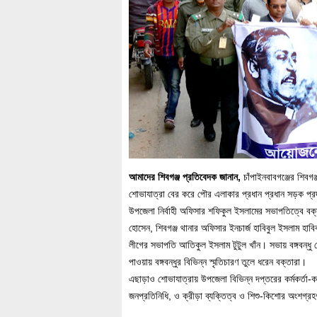
আমাদের শিবগঞ্জ প্রতিবেদক জানান,
চাঁপাইনবাবগঞ্জের শিব
শোভাযাত্রা বের করে পৌর এলাকার প্রধান প্রধান সড়ক প
উপজেলা নির্বাহী অফিসার শফিকুল ইসলামের সভাপতিত্বে বক্
হোসেন, শিবগঞ্জ থানার অফিসার ইনচার্জ হাবিবুল ইসলাম 
লীগের সভাপতি আতিকুল ইসলাম টুটুল খাঁন। সভায় বঙ্গবন্ধু 
পাওয়ায় বঙ্গবন্ধুর বিভিন্ন স্মৃতিচারণ তুলে ধরেন বক্তারা।
এছাড়াও শোভাযাত্রায় উপজেলা বিভিন্ন দপ্তরের কর্মকর্তা-কর
জনপ্রতিনিধি, ও ক্রীড়া ব্যক্তিত্ব ও শিশু-কিশোর অংশগ্