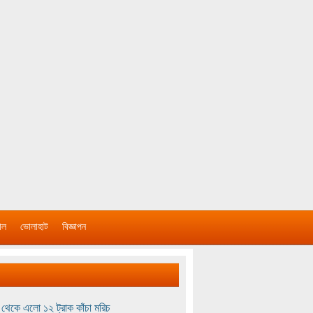
াল
ভোলাহাট
বিজ্ঞাপন
থেকে এলো ১২ ট্রাক কাঁচা মরিচ