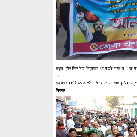
দুপুরে গ্রীন ভিউ উচ্চ বিদ্যালয়ে ৭ই মার্চের ভাষণের ওপর মা
হয়।
সন্ধ্যায় সরকারি কলেজ শহীদ মিনার চত্বরে সাংস্কৃতিক অনুষ্
শিবগঞ্জ