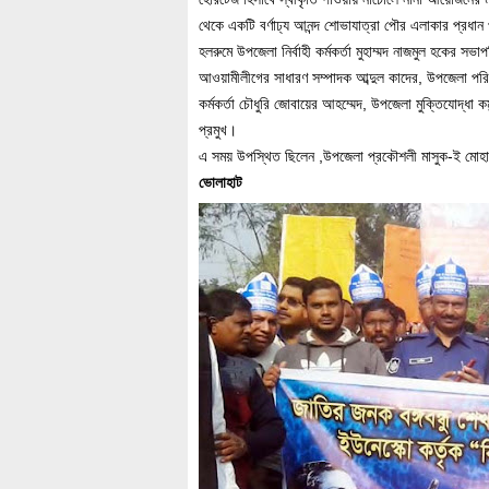
থেকে একটি বর্ণাঢ্য আনন্দ শোভাযাত্রা পৌর এলাকার প্রধা
হলরুমে উপজেলা নির্বাহী কর্মকর্তা মুহাম্মদ নাজমুল হকের 
আওয়ামীলীগের সাধারণ সম্পাদক আব্দুল কাদের, উপজেলা পরিষদ
কর্মকর্তা চৌধুরি জোবায়ের আহম্মেদ, উপজেলা মুক্তিযোদ্ধা
প্রমুখ।
এ সময় উপস্থিত ছিলেন ,উপজেলা প্রকৌশলী মাসুক-ই মোহাম্মদ ,ক
ভোলাহাট