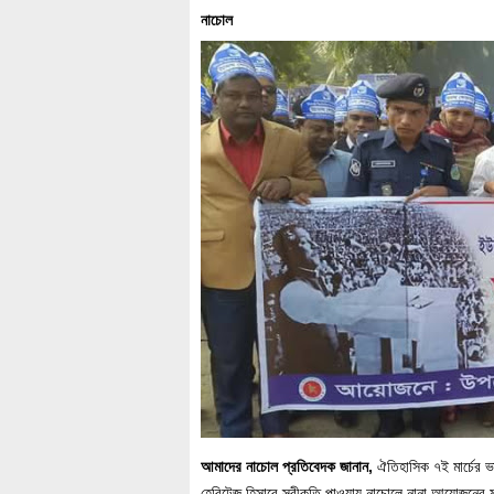
নাচোল
আমাদের নাচোল প্রতিবেদক জানান,
ঐতিহাসিক ৭ই মার্চের ভাষণ
হেরিটেজ হিসাবে স্বীকৃতি পাওয়ায় নাচোলে নানা আয়োজনের 