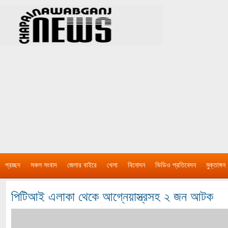
প্রচ্ছদ
সকল সংবাদ
জেলার বাইরে
খেলা
বিনোদন
ভিডিও প্রতিবেদন
মুক্তাঙ্গন
পিটিআই এলাকা থেকে আগ্নেয়াস্ত্রসহ ২ জন আটক