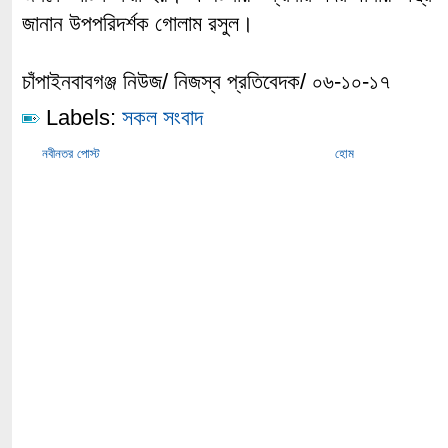
জানান উপপরিদর্শক গোলাম রসুল।
চাঁপাইনবাবগঞ্জ নিউজ/ নিজস্ব প্রতিবেদক/ ০৬-১০-১৭
Labels:
সকল সংবাদ
নবীনতর পোস্ট
হোম