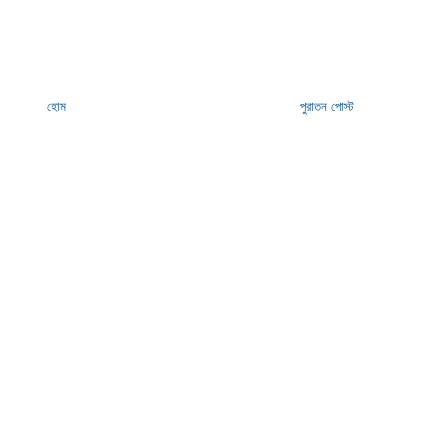
হোম
পুরাতন পোস্ট