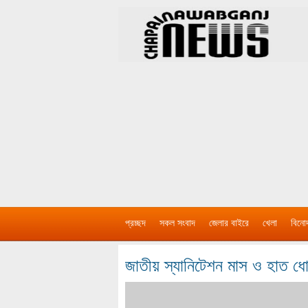
প্রচ্ছদ
সকল সংবাদ
জেলার বাইরে
খেলা
বিনো
জাতীয় স্যানিটেশন মাস ও হাত ধো