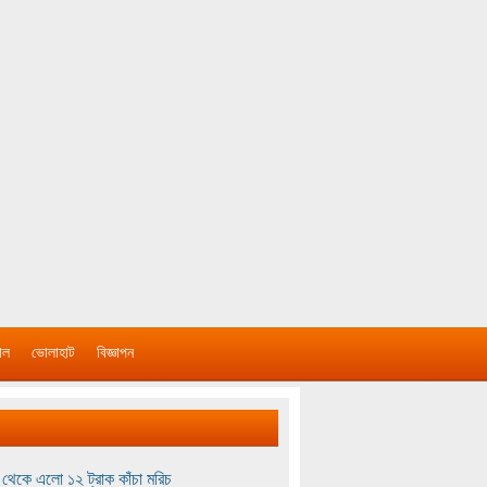
াল
ভোলাহাট
বিজ্ঞাপন
থেকে এলো ১২ ট্রাক কাঁচা মরিচ