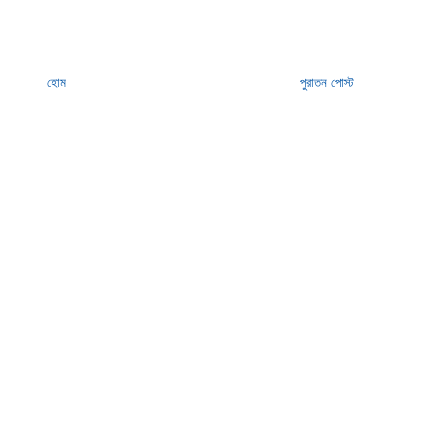
হোম
পুরাতন পোস্ট