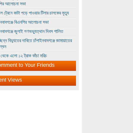
পির আলোচনা সভা
ে ট্রেনে কাটা পড়ে পাওয়ার টিলার চালকের মৃত্যু
ইনবাবগঞ্জে বিএনপির আলোচনা সভা
ইনবাবগঞ্জে জুলাই গণঅভ্যুত্থান দিবস পালিত
্ছিন্ন বিদ্যুতের দাবিতে চাঁপাইনবাবগঞ্জে জামায়াতের
ন্ধন
থেকে এলো ১২ ট্রাক কাঁচা মরিচ
mment to Your Friends
ent Views