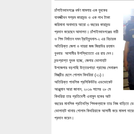
চাঁপাইনবাবগঞ্জে ধর্ষণ মামলায় এক যুবকের
যাবজ্জীবন সশ্রম কারাদন্ড ও এক লাখ টাকা
জরিমানা অনাদায়ে আরো ৩ বছরের কারাদন্ড
প্রদান করেছেন আদালত। চাঁপাইনবাবগঞ্জের নারী
ও শিশু নির্যাতন দমন ট্রাইব্যুনাল-২ এর বিচারক
অতিরিক্ত জেলা ও দায়রা জজ জিয়াউর রহমান
বুধবার আসামীর উপস্থিতেতে এর রায় দেন।
দন্ডপ্রাপ্ত যুবক হচ্ছে, জেলার ভোলাহাট
উপজেলার বড়গাছি উত্তরপাড়া গ্রামের সেনারুল
মিস্ত্রীর ছেলে গোলাম কিবরিয়া (২১)।
অতিরিক্ত পাবলিক প্রসিকিউটর এডভোকেট
আঞ্জুমান আরা জানান, ২০১৬ সালের ২৮ মে
কিবরিয়া তার প্রতিবেশী এনামুল হকের আট
বছরের মানসিক প্রতিবন্ধি শিশুকন্যাকে তার নিজ বাড়িতে ডে
ভোলাহাট থানায় গোলাম কিবরিয়াকে আসামী করে মামলা দায়ে
প্রদান করেন।