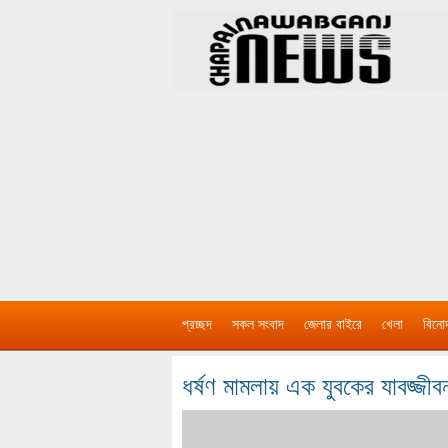
প্রচ্ছদ
সকল সংবাদ
জেলার বাইরে
খেলা
বিনো
ধর্ষণ মামলায় এক যুবকের যাবজ্জীবন