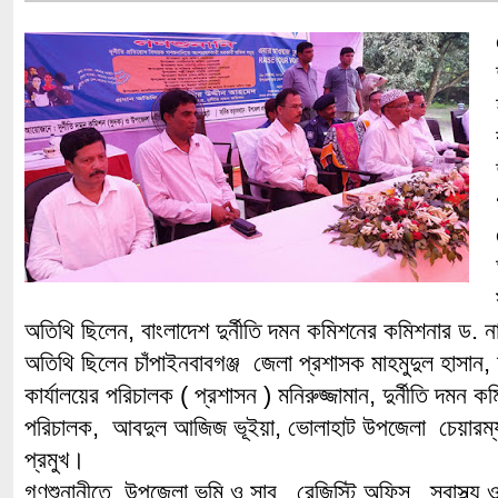
অতিথি ছিলেন, বাংলাদেশ দুর্নীতি দমন কমিশনের কমিশনার ড. ন
অতিথি ছিলেন চাঁপাইনবাবগঞ্জ জেলা প্রশাসক মাহমুদুল হাসান, দ
কার্যালয়ের পরিচালক ( প্রশাসন ) মনিরুজ্জামান, দুর্নীতি দমন 
পরিচালক, আবদুল আজিজ ভূইয়া, ভোলাহাট উপজেলা চেয়ারম্
প্রমুখ।
গণশুনানীতে উপজেলা ভূমি ও সাব রেজিস্টি অফিস, স্বাস্থ্য ও