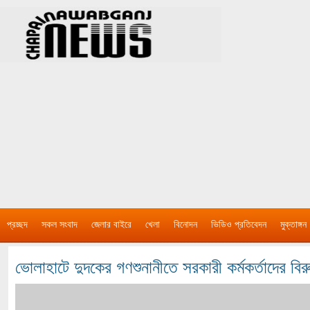
প্রচ্ছদ
সকল সংবাদ
জেলার বাইরে
খেলা
বিনোদন
ভিডিও প্রতিবেদন
মুক্তাঙ্গন
ভোলাহাটে দুদকের গণশুনানীতে সরকারী কর্মকর্তাদের বি