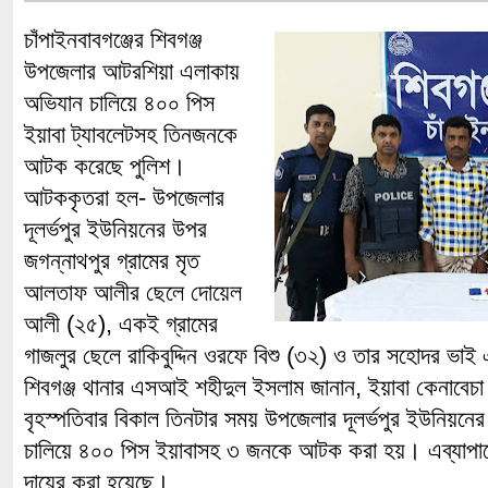
চাঁপাইনবাবগঞ্জের শিবগঞ্জ
উপজেলার আটরশিয়া এলাকায়
অভিযান চালিয়ে ৪০০ পিস
ইয়াবা ট্যাবলেটসহ তিনজনকে
আটক করেছে পুলিশ।
আটককৃতরা হল- উপজেলার
দূলর্ভপুর ইউনিয়নের উপর
জগন্নাথপুর গ্রামের মৃত
আলতাফ আলীর ছেলে দোয়েল
আলী (২৫), একই গ্রামের
গাজলুর ছেলে রাকিবুদ্দিন ওরফে বিশু (৩২) ও তার সহোদর ভ
শিবগঞ্জ থানার এসআই শহীদুল ইসলাম জানান, ইয়াবা কেনাবেচ
বৃহস্পতিবার বিকাল তিনটার সময় উপজেলার দূলর্ভপুর ইউনিয়নে
চালিয়ে ৪০০ পিস ইয়াবাসহ ৩ জনকে আটক করা হয়। এব্যাপারে
দায়ের করা হয়েছে।