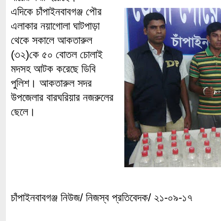
এদিকে চাঁপাইনবাবগঞ্জ পৌর
এলাকার নয়াগোলা ঘাটপাড়া
থেকে সকালে আকতারুল
(৩২)কে ৫০ বোতল চোলাই
মদসহ আটক করেছে ডিবি
পুলিশ। আকতারুল সদর
উপজেলার বারঘরিয়ার নজরুলের
ছেলে।
চাঁপাইনবাবগঞ্জ নিউজ/ নিজস্ব প্রতিবেদক/ ২১-০৯-১৭