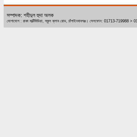
সম্পাদক: শহীদুল হুদা অলক
যোগাযোগ : রাকা মাল্টিমিডিয়া, স্কুল ক্লাব রোড, চাঁপাইনবাবগঞ্জ। সেলফোন: 01713-