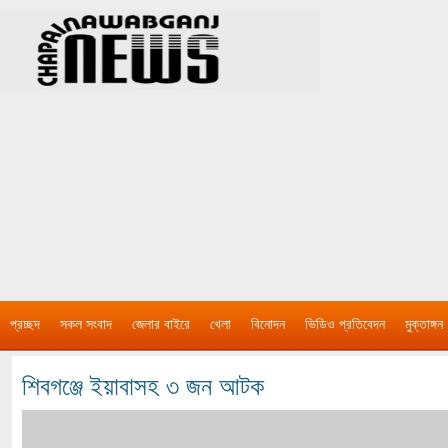
প্রচ্ছদ
সকল সংবাদ
জেলার বাইরে
খেলা
বিনোদন
ভিডিও প্রতিবেদন
মুক্তাঙ্গন
শিবগঞ্জে ইয়াবাসহ ৩ জন আটক