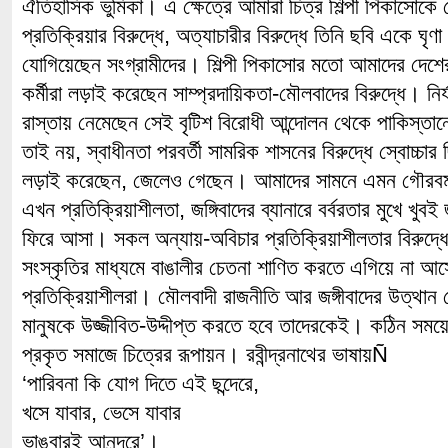
ঐতিহাসিক ভুমিকা। এ ক্ষেত্রে আমারা চিত্র শিল্পী পিকাসোকে
প্রতিক্রিয়ার বিরুদ্ধে, অত্যাচারীর বিরুদ্ধে তিনি ছবি একে ঘৃ
যোগিয়েছেন সংগ্রামীদের। শিল্পী পিকাসোর মতো আমাদের দেশের শ
কর্মীরা লড়াই করেছেন সাম্প্রদায়িকতা-মৌলবাদের বিরুদ্ধে। নির্
রাস্তায় নেমেছেন সেই বৃটিশ বিরোধী আন্দোলন থেকে পাকিস্তানের
তাই নয়, স্বাধীনতা পরবর্তী সামরিক শাসনের বিরুদ্ধে স্বোচ্চার 
লড়াই করেছেন, জেলেও গেছেন। আমাদের সামনে এমন গৌরবময় 
এখন প্রতিক্রিয়াশীলতা, জঙ্গিবাদের ব্যানারে বর্বরতার মুখে খুবই
ফিরে আসা। সকল অন্যায়-অবিচার প্রতিক্রিয়াশীলতার বিরুদ্ধে ত
সংস্কৃতির মাধ্যমে বাঙালীর চেতনা শাণিত করতে এগিয়ে না আস
প্রতিক্রিয়াশীলরা। মৌলবাদী রাজনীতি আর জঙ্গীবাদের উত্থা
মানুষকে উজ্জীবিত-উদ্দীপ্ত করতে হবে তাদেরকেই। কঠিন সময়ে 
প্রকৃত সমাজে চিত্রের রূপায়ন। রবীন্দ্রনাথের ভাষায়Ñ
‘পারিবনা কি যোগ দিতে এই ছন্দেরে,
খসে যাবার, ভেসে যাবার
ভাঙবারই আনন্দরে’।