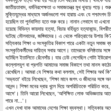
বঙ্গবন্ধুকে হত্যা করা হয় সাড়ে তিন বছরের মাথায়। থমকে যায় রা
জাতীয়তাবাদ, ধর্মনিরপেক্ষতা ও সমাজতন্ত্র মুখ থুবড়ে পড়ে। শু
মুক্তিযুদ্ধের মাধ্যমে অর্জনগুলো পথ হারায় এবং যে পশ্চাৎপদ চি
হয়েছিল তা পুর্নবাসিত হতে শুরু করে। নানান লেবাসে যা এখনো
হয়েছে বিভিন্ন কায়দায় হত্যা, বিচার বর্হিভুত হত্যাকান্ড, বিপ
ঘটেছে মৌলবাদের, জঙ্গিবাদের। এ থেকে পরিত্রাণের উপায় কি
সত্যিকার শিক্ষা ও সংস্কৃতির বিকাশ পারে একটা নতুন সমাজ ব্
সংস্কৃতিকর্মীদের দায়িত্ব সবার আগে। তাদেরকে বলিষ্ঠতার সঙ
ঘটেছিল ইতালিতে রেঁনেসাঁয়। যার ঢেউ লেগেছিল গোটা ইউরোপ
কল্লোলযুগ বা প্রগতি আমাদের সমাজ বিকাশে তথা মানস কাঠোমো 
রেখেছিল। আমরা যে শিক্ষার কথা বললাম, সেই শিক্ষার অর্থ ক
‘সভ্যতা’ বইয়ে লিখেছেন, ‘শিক্ষা মানে জগৎ ও জীবনের সঙ্গে অ
আনন্দ। শিক্ষা মনের দ্বার খুলে দিয়ে অপরিচিতকে পরিচিত করে,
আসে’। তিনি আরো লিখেছেন, ‘অশিক্ষিত লোক অভিজ্ঞতার আলোয়
পারে না...’।
এখন দেখা যাক আমাদের দেশের শিক্ষা ব্যবস্থা। সত্যিকার অর্থে