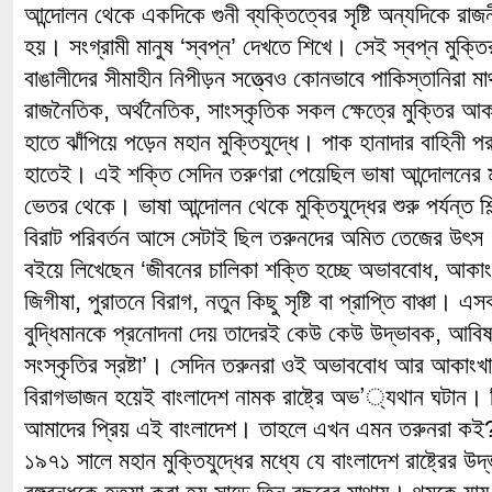
আন্দোলন থেকে একদিকে গুনী ব্যক্তিত্বের সৃষ্টি অন্যদিকে রা
হয়। সংগ্রামী মানুষ ‘স্বপ্ন’ দেখতে শিখে। সেই স্বপ্ন মুক্তি
বাঙালীদের সীমাহীন নিপীড়ন সত্ত্বেও কোনভাবে পাকিস্তানিরা ম
রাজনৈতিক, অর্থনৈতিক, সাংস্কৃতিক সকল ক্ষেত্রে মুক্তির আক
হাতে ঝাঁপিয়ে পড়েন মহান মুক্তিযুদ্ধে। পাক হানাদার বাহিনী 
হাতেই। এই শক্তি সেদিন তরুণরা পেয়েছিল ভাষা আন্দোলনের ম
ভেতর থেকে। ভাষা আন্দোলন থেকে মুক্তিযুদ্ধের শুরু পর্যন্ত শি
বিরাট পরিবর্তন আসে সেটাই ছিল তরুনদের অমিত তেজের উৎস।
বইয়ে লিখেছেন ‘জীবনের চালিকা শক্তি হচ্ছে অভাববোধ, আকাংখা 
জিগীষা, পুরাতনে বিরাগ, নতুন কিছু সৃষ্টি বা প্রাপ্তি বাঞ্চা। এ
বুদ্ধিমানকে প্রনোদনা দেয় তাদেরই কেউ কেউ উদ্ভাবক, আবিষ্ক
সংস্কৃতির স্রষ্টা’। সেদিন তরুনরা ওই অভাববোধ আর আকাংখা 
বিরাগভাজন হয়েই বাংলাদেশ নামক রাষ্ট্রে অভ’্যথান ঘটান। ব
আমাদের প্রিয় এই বাংলাদেশ। তাহলে এখন এমন তরুনরা কই
১৯৭১ সালে মহান মুক্তিযুদ্ধের মধ্যে যে বাংলাদেশ রাষ্ট্রের উদ্ভব