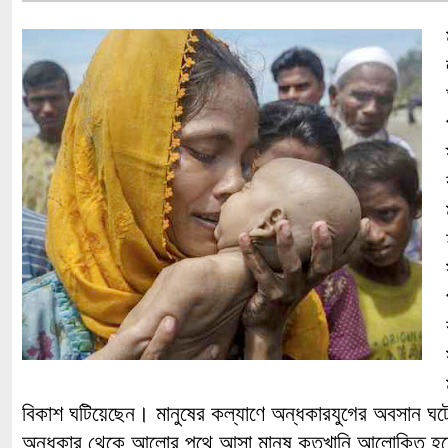
বিকাশ ঘটিয়েছেন। মানুষের কল্যাণে অন্ধকারযুগের অবসান
অন্ধকার থেকে আলোর পথে আসা মানুষ কতখানি আলোকিত হয়েছ