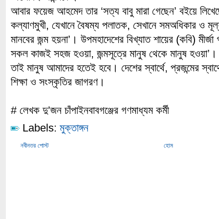
আবার ফয়েজ আহমেদ তার ‘সত্য বাবু মারা গেছেন’ বইয়ে লিখেছে
কল্যাণমুখী, যেখানে বৈষম্য পলাতক, সেখানে সমঅধিকার ও মূল
মানবের জন্ম হয়না’। উপমহাদেশের বিখ্যাত শায়ের (কবি) মীর্জ
সকল কাজই সহজ হওয়া, জন্মসূত্রে মানুষ থেকে মানুষ হওয়া’।
তাই মানুষ আমাদের হতেই হবে। দেশের স্বার্থে, প্রজন্মের স্বা
শিক্ষা ও সংস্কৃতির জাগরণ।
# লেখক দু’জন চাঁপাইনবাবগঞ্জের গণমাধ্যম কর্মী
Labels:
মুক্তাঙ্গন
নবীনতর পোস্ট
হোম