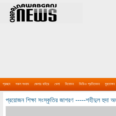
প্রচ্ছদ
সকল সংবাদ
জেলার বাইরে
খেলা
বিনোদন
ভিডিও প্রতিবেদন
মুক্তাঙ্গন
প্রয়োজন শিক্ষা সংস্কৃতির জাগরণ -----শহীদুল হুদা