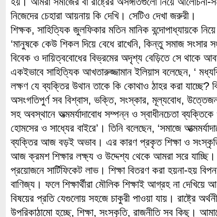
হয়। আমরা সমাজের বা রাষ্ট্রের অসঙ্গতিগুলো নিয়ে আলোচনা-
নিজেদের চেহারা আয়নায় কি দেখি। সেটিও দেখা জরুরী।
শিক্ষক, সাহিত্যিক জুলফিকার মতিন মানিক বন্দোপাধ্যায়কে নিয়
‘মানুষকে কেউ শিকল দিয়ে বেধে রাখেনি, কিন্তু সমাজ সংসার স
বিবেক ও দায়িত্ববোধের বিভ্রমের অদৃশ্য বেড়িতে সে থাকে আব
একইভাবে সাহিত্যিক আখতারুজ্জামান ইলিয়াস বলেছেন, ‘ মধ্যব
লক্ষণ যে ব্যক্তির উথান তাকে কি কোথাও ঠাহর করা যাচ্ছে? ব
অসংগতিপুর্ণ সব বিশ্বাস, ভক্তি, সংস্কার, মূল্যবোধ, উত্তেজন
সহ অবস্থানে অত্মমর্যাদাবোধ সম্পন্ন ও স্বাধীনচেতা ব্যক্তিকে
হোমসের ও সাধ্যের বাইরে’। তিনি বলেছেন, ‘সমাজে আত্মমর্যাদা
ব্যক্তির আজ বড়ই অভাব। এর কারণ প্রকৃত শিক্ষা ও সংস্কৃতি
আজ ক্রমশ শিক্ষার লক্ষ্য ও উদ্দেশ্য থেকে আমরা সরে যাচ্ছি। শ
প্রয়োজনে সার্টিফিকেট লাভ। শিক্ষা বিতরণ করা হয়না-হয় বিপন
বাণিজ্য। ফলে শিক্ষার্থীরা মৌলিক শিক্ষাই আগ্রহ না দেখিয়ে আগ
বিষয়ের প্রতি যেগুলোয় সহজে চাকুরী পাওয়া যায়। রাষ্ট্রে অর
উপরিকাঠামো হচ্ছে, শিক্ষা, সংস্কৃতি, রাজনীতি সব কিছু। আমা