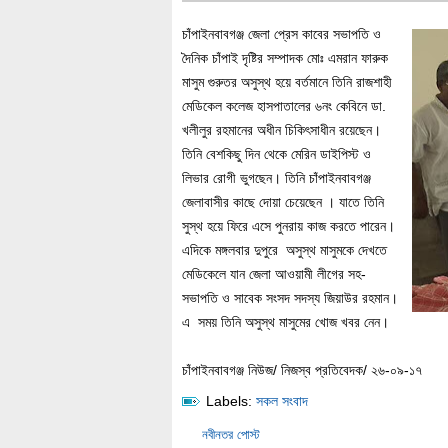
চাঁপাইনবাবগঞ্জ জেলা প্রেস কাবের সভাপতি ও
দৈনিক চাঁপাই দৃষ্টির সম্পাদক মোঃ এমরান ফারুক
মাসুম গুরুতর অসুস্থ হয়ে বর্তমানে তিনি রাজশাহী
মেডিকেল কলেজ হাসপাতালের ৬নং কেবিনে ডা.
খলীলুর রহমানের অধীন চিকিৎসাধীন রয়েছেন।
তিনি বেশকিছু দিন থেকে মেরিন ডাইপিস্ট ও
লিভার রোগী ভুগছেন। তিনি চাঁপাইনবাবগঞ্জ
জেলাবাসীর কাছে দোয়া চেয়েছেন । যাতে তিনি
সুস্থ হয়ে ফিরে এসে পুনরায় কাজ করতে পারেন।
এদিকে মঙ্গলবার দুপুরে অসুস্থ মাসুমকে দেখতে
মেডিকেলে যান জেলা আওয়ামী লীগের সহ-
সভাপতি ও সাবেক সংসদ সদস্য জিয়াউর রহমান।
এ সময় তিনি অসুস্থ মাসুমের খোজ খবর নেন।
চাঁপাইনবাবগঞ্জ নিউজ/ নিজস্ব প্রতিবেদক/ ২৬-০৯-১৭
Labels:
সকল সংবাদ
নবীনতর পোস্ট