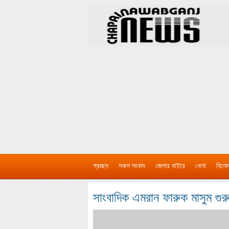
প্রচ্ছদ
সকল সংবাদ
জেলার বাইরে
খেলা
বিনো
সাংবাদিক এমরান ফারুক মাসুম গুর