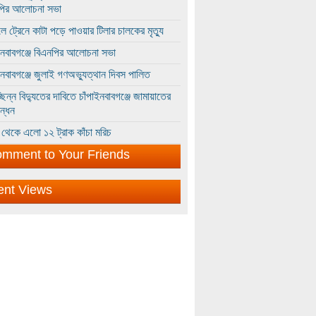
পির আলোচনা সভা
ে ট্রেনে কাটা পড়ে পাওয়ার টিলার চালকের মৃত্যু
ইনবাবগঞ্জে বিএনপির আলোচনা সভা
ইনবাবগঞ্জে জুলাই গণঅভ্যুত্থান দিবস পালিত
্ছিন্ন বিদ্যুতের দাবিতে চাঁপাইনবাবগঞ্জে জামায়াতের
ন্ধন
থেকে এলো ১২ ট্রাক কাঁচা মরিচ
mment to Your Friends
ent Views