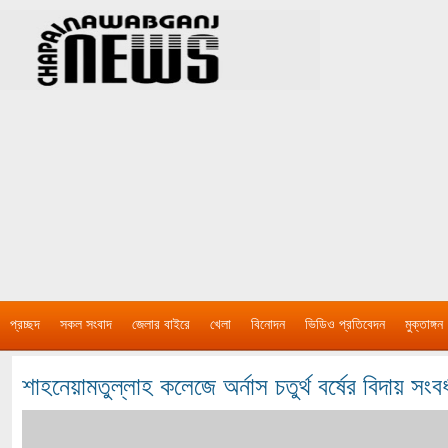
প্রচ্ছদ
সকল সংবাদ
জেলার বাইরে
খেলা
বিনোদন
ভিডিও প্রতিবেদন
মুক্তাঙ্গন
শাহনেয়ামতুল্লাহ কলেজে অর্নাস চতুর্থ বর্ষের বিদায় সংবর্