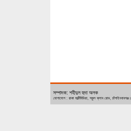
সম্পাদক: শহীদুল হুদা অলক
যোগাযোগ : রাকা মাল্টিমিডিয়া, স্কুল ক্লাব রোড, চ