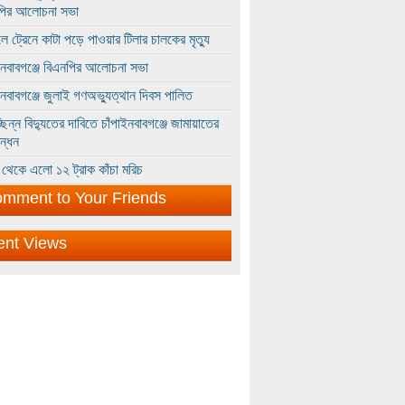
পির আলোচনা সভা
ে ট্রেনে কাটা পড়ে পাওয়ার টিলার চালকের মৃত্যু
ইনবাবগঞ্জে বিএনপির আলোচনা সভা
ইনবাবগঞ্জে জুলাই গণঅভ্যুত্থান দিবস পালিত
্ছিন্ন বিদ্যুতের দাবিতে চাঁপাইনবাবগঞ্জে জামায়াতের
ন্ধন
থেকে এলো ১২ ট্রাক কাঁচা মরিচ
mment to Your Friends
ent Views