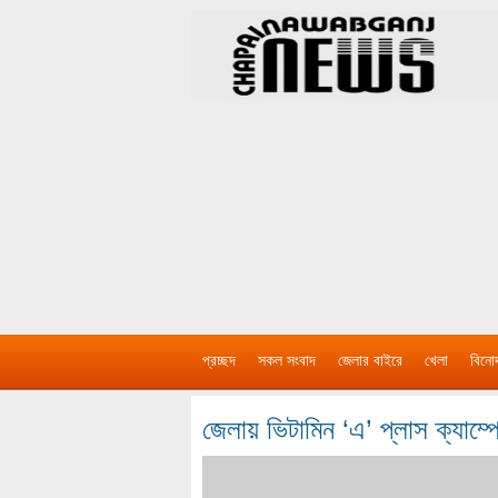
প্রচ্ছদ
সকল সংবাদ
জেলার বাইরে
খেলা
বিনো
জেলায় ভিটামিন ‘এ’ প্লাস ক্যাম্