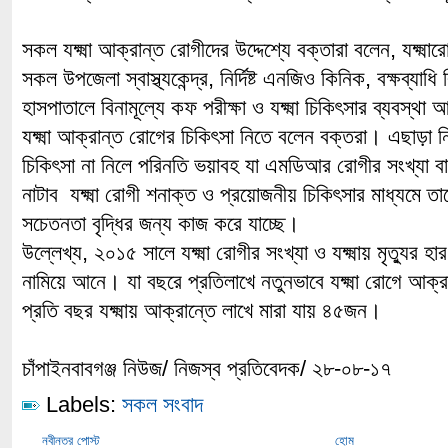
সকল যক্ষ্মা আক্রান্ত রোগীদের উদ্দেশ্যে বক্তারা বলেন, যক্ষ্ম
সকল উপজেলা স্বাস্থ্যকেন্দ্র, নির্দিষ্ট এনজিও কিনিক, বক্ষব্
হাসপাতালে বিনামূল্যে কফ পরীক্ষা ও যক্ষ্মা চিকিৎসার ব্যবস্থ
যক্ষ্মা আক্রান্ত রোগের চিকিৎসা নিতে বলেন বক্তরা। এছাড়া নিয়
চিকিৎসা না নিলে পরিনতি ভয়াবহ যা এমডিআর রোগীর সংখ্যা 
নাটাব যক্ষ্মা রোগী শনাক্ত ও প্রয়োজনীয় চিকিৎসার মাধ্যমে তা
সচেতনতা বৃদ্ধির জন্য কাজ করে যাচ্ছে।
উল্লেখ্য, ২০১৫ সালে যক্ষ্মা রোগীর সংখ্যা ও যক্ষ্মায় মৃত্যুর 
নামিয়ে আনে। যা বছরে প্রতিলাখে নতুনভাবে যক্ষ্মা রোগে আ
প্রতি বছর যক্ষ্মায় আক্রান্তে লাখে মারা যায় ৪৫জন।
চাঁপাইনবাবগঞ্জ নিউজ/ নিজস্ব প্রতিবেদক/ ২৮-০৮-১৭
Labels:
সকল সংবাদ
নবীনতর পোস্ট
হোম