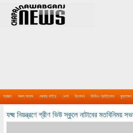
প্রচ্ছদ
সকল সংবাদ
জেলার বাইরে
খেলা
বিনোদন
ভিডিও প্রতিবেদন
মুক্তাঙ্গন
যক্ষ্ম নিয়ন্ত্রণে গ্রীণ ভিউ স্কুলে নাটাবের মতবিনিময় সভ