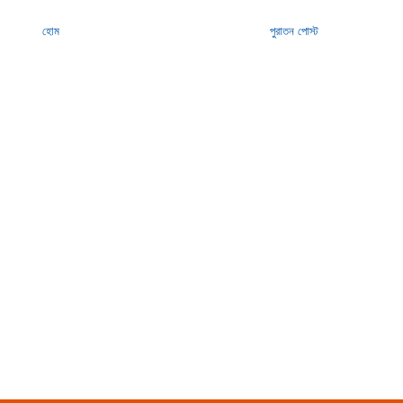
হোম
পুরাতন পোস্ট