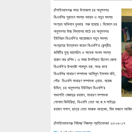
চাঁপাইনবাবগঞ্জ সদর উপজেলা চর অনুপনগর
বিএনপির পুরাতন সদস্য নবায়ন ও নতুন সদস্য
সংগ্রহ অভিযান বুধবার শুরু হয়েছে। বিকেলে চর
অনুপনগর উচ্চ বিদ্যালয় মাঠে চর অনুপনগর
ইউনিয়ন বিএনপি’র আয়োজনে নতুন সদস্য
সংগ্রহের উদ্বোধন করেন বিএনপি’র কেন্দ্রীয়
কমিটির যুগ্ম মহাসচিব ও সাবেক সংসদ সদস্য
হারুন অর রশিদ। এ সময় উপস্থিত ছিলেন জেলা
বিএনপি’র উপদেষ্টা শামসুল হক, সদর থানা
বিএনপির সাধারণ সম্পাদক আমিনুল ইসলাম মতি,
পৌর বিএনপি সাধারণ সম্পাদক এ্যাড. ময়েজ
উদ্দিন, চর অনুপনগর ইউনিয়ন বিএনপি’র
সভাপতি মেজাদুর রহমান, সাধারণ সম্পাদক
গোলাম কিবিরিয়া, বিএনপি নেতা আ.ক.ম সাইদুর
রহমান পলাশ, ছাত্র নেতা ফারুক আহমেদ, মিম ফজলে আজি
চাঁপাইানবাবগঞ্জ নিউজ/ নিজস্ব প্রতিবেদক/ ২৩-০৮-১৭