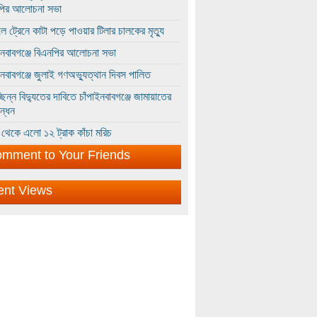
পির আলোচনা সভা
ে ট্রেনে কাটা পড়ে পাওয়ার টিলার চালকের মৃত্যু
ইনবাবগঞ্জে বিএনপির আলোচনা সভা
ইনবাবগঞ্জে জুলাই গণঅভ্যুত্থান দিবস পালিত
্ছিন্ন বিদ্যুতের দাবিতে চাঁপাইনবাবগঞ্জে জামায়াতের
ন্ধন
থেকে এলো ১২ ট্রাক কাঁচা মরিচ
mment to Your Friends
ent Views