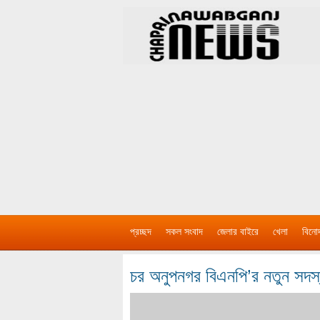
প্রচ্ছদ
সকল সংবাদ
জেলার বাইরে
খেলা
বিনো
চর অনুপনগর বিএনপি’র নতুন সদস্য