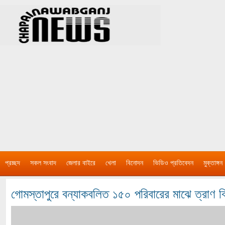
প্রচ্ছদ
সকল সংবাদ
জেলার বাইরে
খেলা
বিনোদন
ভিডিও প্রতিবেদন
মুক্তাঙ্গন
গোমস্তাপুরে বন্যাকবলিত ১৫০ পরিবারের মাঝে ত্রাণ ব