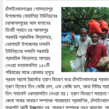
চাঁপাইনবাবগঞ্জের গোমস্তাপুর
উপজেলার বোয়ালিয়া ইউনিয়নের
চরআলমপুরের আম বাগানের
তিনটি স্থানে চর আলমপুর
সরকারি প্রাথমিক বিদ্যালয়ে,
ভোলাহাট উপজেলার দলদলি
ইউনিয়নের দলদলি সরকারি
প্রাথমিক বিদ্যালয়ে আশ্রয়
নেওয়া বন্যাকবলিত ১৫০টি
পরিবারের মাঝে রোববার দুপুরে
প্রথম আলো ট্রাস্টের ত্রাণ বিতরণ করে চাঁপাইনবাবগঞ্জে প্র
ত্রাণ হিসেবে তিন কেজি চাল, এক কেজি ডাল, আধা লিটার স
তিন প্যাকেট ওরস্যালাইন দেওয়া হয়। ত্রাণ বিতরণে সহায়তা ক
জেলা শাখার সাধারণ সম্পাদক শাহজাহান প্রামাণিক, চাঁপাইনবাব
সভাপতি আলী উজ্জামান নূর, সাধারণ সম্পাদক নয়ন আহমেদ, সদ