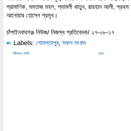
প্রামাণিক, মমতাজ মহল, শ্যামলী খাতুন, রায়হান আলী, প্রথ
আনোয়ার হোসেন প্রমূখ।
চাঁপাইনবাবগঞ্জ নিউজ/ নিজস্ব প্রতিবেদক/ ২৭-০৮-১৭
Labels:
গোমস্তাপুর
,
সকল সংবাদ
নবীনতর পোস্ট
হোম