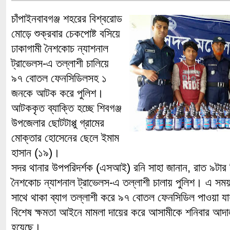
চাঁপাইনবাবগঞ্জ শহরের বিশ্বরোড
মোড়ে শুক্রবার চেকপোষ্ট বসিয়ে
ঢাকাগামী নৈশকোচ ন্যাশনাল
ট্রাভেলস-এ তল্লাশী চালিয়ে
৯৭ বোতল ফেনসিডিলসহ ১
জনকে আটক করে পুলিশ।
আটককৃত ব্যাক্তি হচ্ছে শিবগঞ্জ
উপজেলার ছোটটাপ্পু গ্রামের
মোক্তার হোসেনের ছেলে ইমাম
হাসান (১৯)।
সদর থানার উপপরিদর্শক (এসআই) রনি সাহা জানান, রাত ৯টার দ
নৈশকোচ ন্যাশনাল ট্রাভেলস-এ তল্লাশী চালায় পুলিশ। এ সময়
সাথে থাকা ব্যাগ তল্লাশী করে ৯৭ বোতল ফেনসিডিল পাওয়া য
বিশেষ ক্ষমতা আইনে মামলা দায়ের করে আসামীকে শনিবার আদাল
হয়েছে।