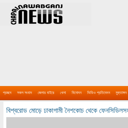
প্রচ্ছদ
সকল সংবাদ
জেলার বাইরে
খেলা
বিনোদন
ভিডিও প্রতিবেদন
মুক্তাঙ্গন
বিশ্বরোড মোড়ে ঢাকাগামী নৈশকোচ থেকে ফেনসিডি