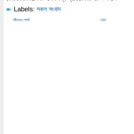
Labels:
সকল সংবাদ
নবীনতর পোস্ট
হোম