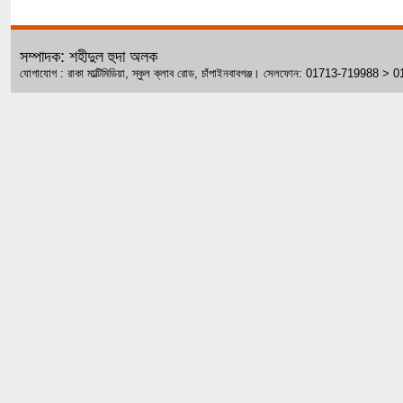
সম্পাদক: শহীদুল হুদা অলক
যোগাযোগ : রাকা মাল্টিমিডিয়া, স্কুল ক্লাব রোড, চাঁপাইনবাবগঞ্জ। সেলফোন: 01713-