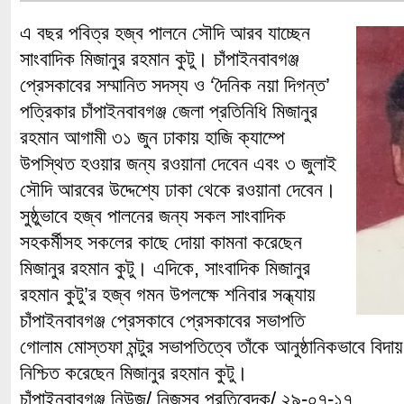
এ বছর পবিত্র হজ্ব পালনে সৌদি আরব যাচ্ছেন
সাংবাদিক মিজানুর রহমান কুটু। চাঁপাইনবাবগঞ্জ
প্রেসকাবের সম্মানিত সদস্য ও ‘দৈনিক নয়া দিগন্ত’
পত্রিকার চাঁপাইনবাবগঞ্জ জেলা প্রতিনিধি মিজানুর
রহমান আগামী ৩১ জুন ঢাকায় হাজি ক্যাম্পে
উপস্থিত হওয়ার জন্য রওয়ানা দেবেন এবং ৩ জুলাই
সৌদি আরবের উদ্দেশ্যে ঢাকা থেকে রওয়ানা দেবেন।
সুষ্ঠুভাবে হজ্ব পালনের জন্য সকল সাংবাদিক
সহকর্মীসহ সকলের কাছে দোয়া কামনা করেছেন
মিজানুর রহমান কুটু। এদিকে, সাংবাদিক মিজানুর
রহমান কুটু’র হজ্ব গমন উপলক্ষে শনিবার সন্ধ্যায়
চাঁপাইনবাবগঞ্জ প্রেসকাবে প্রেসকাবের সভাপতি
গোলাম মোস্তফা মন্টুর সভাপতিত্বে তাঁকে আনুষ্ঠানিকভাবে বিদা
নিশ্চিত করেছেন মিজানুর রহমান কুটু।
চাঁপাইনবাবগঞ্জ নিউজ/ নিজস্ব প্রতিবেদক/ ২৯-০৭-১৭