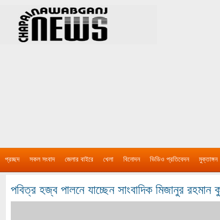
প্রচ্ছদ
সকল সংবাদ
জেলার বাইরে
খেলা
বিনোদন
ভিডিও প্রতিবেদন
মুক্তাঙ্গন
পবিত্র হজ্ব পালনে যাচ্ছেন সাংবাদিক মিজানুর রহমান কু