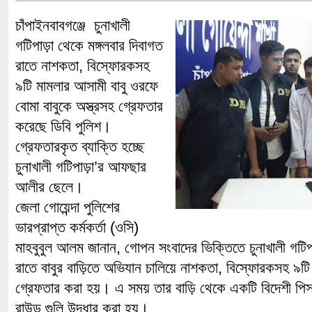
চাঁপাইনবাবগঞ্জে চুনাখালী
গটিপাড়া থেকে মঙ্গলবার দিবাগত
রাতে নাশকতা, বিস্ফোরকসহ
৯টি মামলার আসামী বাবু ওরফে
বোমা বাবুকে অস্ত্রসহ গ্রেফতার
করেছে ডিবি পুলিশ।
গ্রেফতারকৃত ব্যাক্তি হচ্ছে
চুনাখালী গটিপাড়া’র আফছার
আলীর ছেলে।
জেলা গোয়েন্দা পুলিশের
ভারপ্রাপ্ত কর্মকর্তা (ওসি)
মাহবুবুল আলম জানান, গোপন সংবাদের ভিক্তিতে চুনাখালী গটিপ
রাতে বাবুর বাড়িতে অভিযান চালিয়ে নাশকতা, বিস্ফোরকসহ ৯টি
গ্রেফতার করা হয়। এ সময় তার বাড়ি থেকে একটি বিদেশী পিস্
রাউন্ড গুলি উদ্ধার করা হয়।