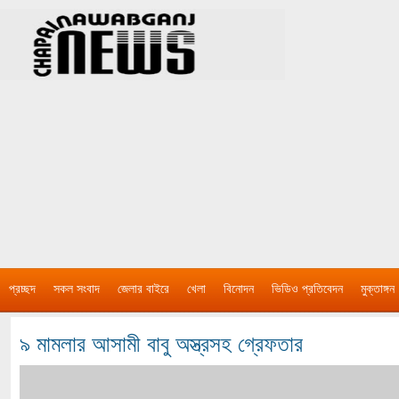
প্রচ্ছদ
সকল সংবাদ
জেলার বাইরে
খেলা
বিনোদন
ভিডিও প্রতিবেদন
মুক্তাঙ্গন
৯ মামলার আসামী বাবু অস্ত্রসহ গ্রেফতার