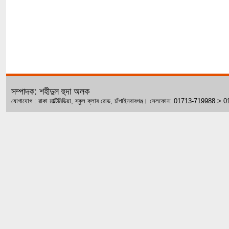
সম্পাদক: শহীদুল হুদা অলক
যোগাযোগ : রাকা মাল্টিমিডিয়া, স্কুল ক্লাব রোড, চাঁপাইনবাবগঞ্জ। সেলফোন: 01713-