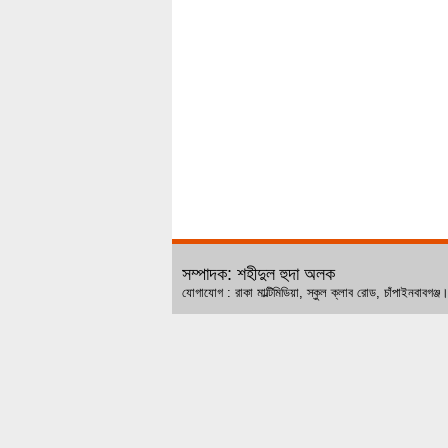
সম্পাদক: শহীদুল হুদা অলক
যোগাযোগ : রাকা মাল্টিমিডিয়া, স্কুল ক্লাব রোড, চ