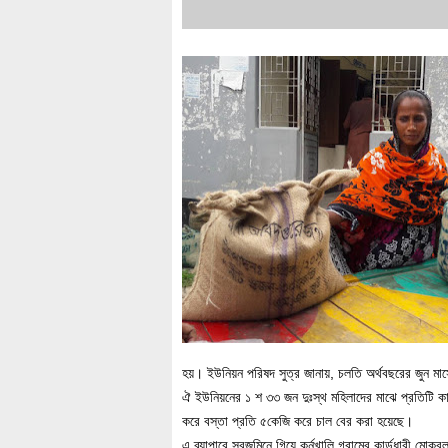
হয়। ইউনিয়ন পরিষদ সুত্র জানায়, চলতি অর্থবছরের জুন মা
ঐ ইউনিয়নের ১ শ ৩৩ জন দুঃস্থ মহিলাদের মাঝে প্রতিটি ক
করে বস্তা প্রতি ৫কেজি করে চাল বের করা হয়েছে।
এ ব্যাপারে সরজমিনে গিয়ে কর্নখালি গ্রামের কার্ডধারী মো