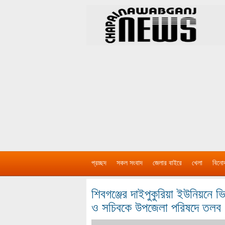
প্রচ্ছদ
সকল সংবাদ
জেলার বাইরে
খেলা
বিনো
শিবগঞ্জের দাইপুকুরিয়া ইউনিয়নে
ও সচিবকে উপজেলা পরিষদে তলব