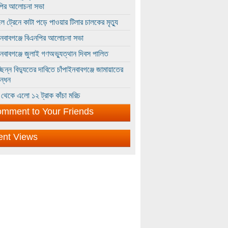
পির আলোচনা সভা
ে ট্রেনে কাটা পড়ে পাওয়ার টিলার চালকের মৃত্যু
ইনবাবগঞ্জে বিএনপির আলোচনা সভা
ইনবাবগঞ্জে জুলাই গণঅভ্যুত্থান দিবস পালিত
্ছিন্ন বিদ্যুতের দাবিতে চাঁপাইনবাবগঞ্জে জামায়াতের
ন্ধন
থেকে এলো ১২ ট্রাক কাঁচা মরিচ
mment to Your Friends
ent Views