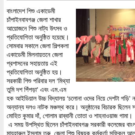
বাংলাদেশ শিশু একাডেমী
চাঁপাইনবাবগঞ্জ জেলা শাখার
আয়োজনে শিশু নাট্য উৎসব ও
প্রতিযোগিতা অনুষ্ঠিত হয়েছে।
সোমবার সকালে জেলা শিল্পকলা
একাডেমী মিলনায়তনে জেলা
প্রশাসনের সহায়তায় এই
প্রতিযোগিতা অনুষ্ঠিত হয়।
সরকারী শিশু পরিবার দল ‘মিথ্যা
তুমি দশ পিঁপড়া’ এবং এম.এম
হক আইডিয়াল উচ্চ বিদ্যালয় ‘চলোনা ওদের নিয়ে দেশটা গড়ি’ 
অন্যান্য দলও নাটক মঞ্চস্থ করে। অনুষ্ঠানের বিচারক ছিলেন স্
মোহিত কুমার দাঁ, গোলাম রাব্বানী তোতা ও শাহনাওয়াজ গামা।
এ সময় উপস্থিত ছিলেন চাঁপাইনবাবগঞ্জ সরকারী কলেজের বাংল
মাযহারুল ইসলাম তরু, জেলা শিশু বিষয়ক কর্মকর্তা সফিকুল আ