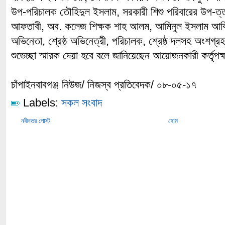
উপ-পরিচালক তৌহিদুল ইসলাম, সরকারী শিশু পরিবারের উপ-ত্ত
আফতাবী, অব. কলেজ শিক্ষক শাহ আলম, আমিনুল ইসলাম আবিরসহ
অভিনেতা, শ্রেষ্ঠ অভিনেত্রী, পরিচালক, শ্রেষ্ঠ দলসহ অংশগ্
শুভেচ্ছা স্মারক দেয়া হবে বলে জানিয়েছেন আয়োজনকারী কর্তৃপক
চাঁপাইনবাবগঞ্জ নিউজ/ নিজস্ব প্রতিবেদক/ ০৮-০৫-১৭
Labels:
সকল সংবাদ
নবীনতর পোস্ট
হোম