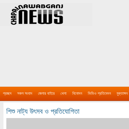
প্রচ্ছদ
সকল সংবাদ
জেলার বাইরে
খেলা
বিনোদন
ভিডিও প্রতিবেদন
মুক্তাঙ্গন
শিশু নাট্য উৎসব ও প্রতিযোগিতা