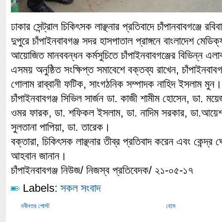
ঢাকার সেন্ট্রাল চিকিৎসক লাঞ্ছনার প্রতিবাদে চাঁপানবাবগঞ্জে রব
দুপুরে চাঁপাইনবাবগঞ্জ সদর হাসপাতাল প্রাঙ্গনে বাংলাদেশ মেড
আয়োজিত মানববন্ধন কর্মসুচিতে চাঁপাইনবাবগঞ্জের বিভিন্ন এ
এসময় অনুষ্ঠিত সংক্ষিপ্ত সমাবেশে বক্তব্য রাখেন, চাঁপাইনবাব
গোলাম রাব্বানী ফটিক, সাংগঠনিক সম্পাদক নাহিদ ইসলাম ম
চাঁপাইনবাবগঞ্জ সিভিল সার্জন ডা. কাজী শামীম হোসেন, ডা. ময়ে
ওমর ফারক, ডা. শফিকল ইসলাম, ডা. নাদিম সরকার, ডা.আয়েশা
সুলতানা পাপিয়া, ডা. তারেক।
বক্তারা, চিকিৎসক লাঞ্ছনার তীব্র প্রতিবাদ করেন এবং কেন্দ্র
আহবান জানান।
চাঁপাইনবাবগঞ্জ নিউজ/ নিজস্ব প্রতিবেদক/ ২১-০৫-১৭
Labels:
সকল সংবাদ
নবীনতর পোস্ট
হোম