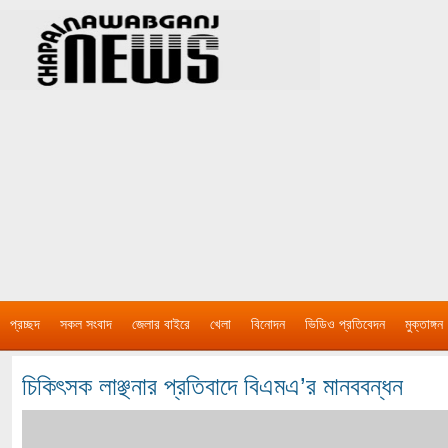
প্রচ্ছদ
সকল সংবাদ
জেলার বাইরে
খেলা
বিনোদন
ভিডিও প্রতিবেদন
মুক্তাঙ্গন
চিকিৎসক লাঞ্ছনার প্রতিবাদে বিএমএ’র মানববন্ধন