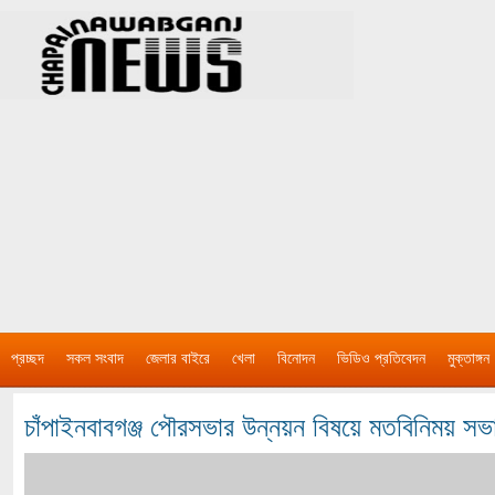
প্রচ্ছদ
সকল সংবাদ
জেলার বাইরে
খেলা
বিনোদন
ভিডিও প্রতিবেদন
মুক্তাঙ্গন
চাঁপাইনবাবগঞ্জ পৌরসভার উন্নয়ন বিষয়ে মতবিনিময় সভ