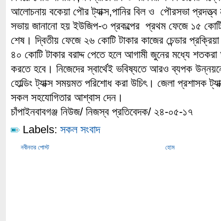
আলোচনায় বকেয়া পৌর ট্যাক্স,পানির বিল ও পৌরসভা প্রদত্ত্ব
সভায় জানানো হয় ইউজিপ-৩ প্রকল্পের প্রথম ফেজে ১৫ কোটি
শেষ। দ্বিতীয় ফেজে ২৬ কোটি টাকার কাজের চেন্ডার প্রক্রিয়
৪০ কোটি টাকার বরাদ্দ পেতে হলে আগামী জুনের মধ্যে শতকরা আ
করতে হবে। নিজেদের স্বার্থেই ভবিষ্যতে আরও ব্যপক উন্নয়নে
হোল্ডিং ট্যাক্স সময়মত পরিশোধ করা উচিৎ। জেলা প্রশাসক ট্যাক
সকল সহযোগিতার আশ্বাস দেন।
চাঁপাইনবাবগঞ্জ নিউজ/ নিজস্ব প্রতিবেদক/ ২৪-০৫-১৭
Labels:
সকল সংবাদ
নবীনতর পোস্ট
হোম