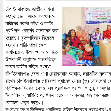
চাঁপাইনবাবগঞ্জে জাতীয় মহিলা
সংস্থা জেলা শাখার আয়োজনে
নারীদের নকশী কাঁথা ও কাটিং
প্রশিক্ষণ কোর্সের উদ্বোধন করা
হয়েছে। বৃহস্পতিবার বিকেলে
সংস্থার পাঠানপাড়া জেলা
কার্যালয়ে এ উপলক্ষে আয়োজিত
উদ্বোধনী অনুষ্ঠানে সভাপতিত্ব
করেন জাতীয় মহিলা সংস্থা
চাঁপাইনবাবগঞ্জ জেলা শাখা চেয়ারম্যান আ্যাড. ইয়াসমিন সুলতানা
রাখেন চাঁপাইনবাবগঞ্জ পৌরসভা প্যানেল মেয়র (৩) মোসলেমা বে
প্রশিক্ষক সিনোরা বেগম, সহ.প্রশিক্ষক খুরশিদা খাতুন, সংস্থার দ
ইয়াসমিন, ক্যাটারিং প্রশিক্ষক রেবেকা আক্তার, সহ.প্রোগ্রামার 
রোজেদা খাতুন প্রমুখ।
সংস্থার ‘নগর ভিত্তিক প্রান্তিক মহিলা উন্নয়ন প্রকল্পে’র(