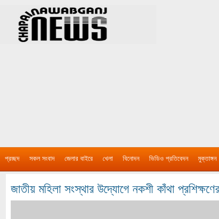
প্রচ্ছদ
সকল সংবাদ
জেলার বাইরে
খেলা
বিনোদন
ভিডিও প্রতিবেদন
মুক্তাঙ্গন
জাতীয় মহিলা সংস্থার উদ্যোগে নকশী কাঁথা প্রশিক্ষণে