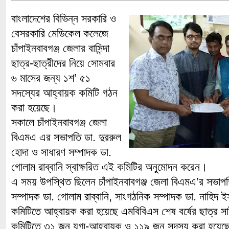
বাংলাদেশের বিভিন্ন সরকারি ও
বেসরকারি মেডিকেল কলেজে
চাঁপাইনবাবগঞ্জ জেলার বাসিন্দা
ছাত্র-ছাত্রীদের নিয়ে সোমবার
৬ মাসের জন্য ১শ’ ৫১
সদস্যের আহ্বায়ক কমিটি গঠন
করা হয়েছে।
সকালে চাঁপাইনবাবগঞ্জ জেলা
বিএমএ এর সভাপতি ডা. দুররুল
হোদা ও সাধারণ সম্পাদক ডা.
গোলাম রাব্বানি স্বাক্ষরিত এই কমিটির অনুমোদন করেন।
এ সময় উপস্থিত ছিলেন চাঁপাইনবাবগঞ্জ জেলা বিএমএ’র সভাপতি
সম্পাদক ডা. গোলাম রাব্বানি, সাংগঠনিক সম্পাদক ডা. নাহিদ 
কমিটিতে আহ্বায়ক করা হয়েছে এমবিবিএস শেষ বর্ষের ছাত্র 
কমিটিতে ৩১ জন যুগ্ম-আহ্বায়ক ও ১১৯ জন সদস্য করা হয়ে