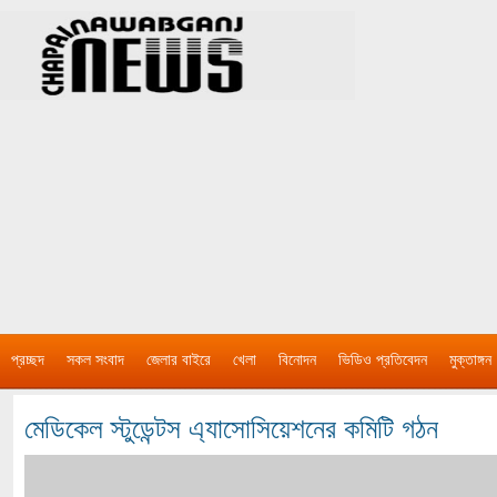
প্রচ্ছদ
সকল সংবাদ
জেলার বাইরে
খেলা
বিনোদন
ভিডিও প্রতিবেদন
মুক্তাঙ্গন
মেডিকেল স্টুডেন্টস এ্যাসোসিয়েশনের কমিটি গঠন