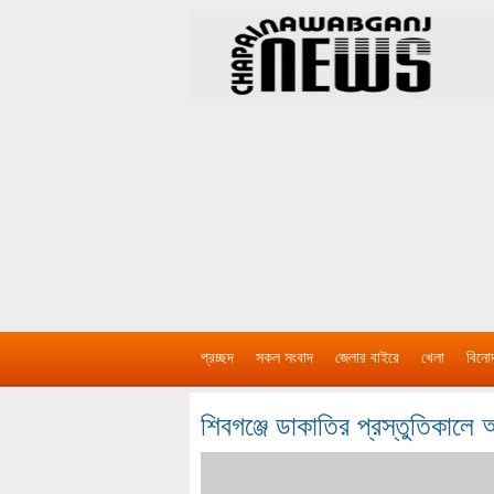
প্রচ্ছদ
সকল সংবাদ
জেলার বাইরে
খেলা
বিনো
শিবগঞ্জে ডাকাতির প্রস্তুতিকালে