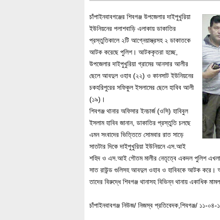
চাঁপাইনবাবগঞ্জের শিবগঞ্জ উপজেলার দাইপুখুরিয়া
ইউনিয়নের পলাশবাড়ি এলাকায় ডাকাতির
প্রস্তুতিকালে ২টি আগ্নেয়াস্ত্রসহ ২ ডাকাতকে
আটক করেছে পুলিশ। আটককৃতরা হচ্ছে,
উপজেলার দাইপুখুরিয়া গ্রামের আনসার আলীর
ছেলে আবদুল ওহাব (২২) ও কানসাট ইউনিয়নের
চকহরিপুরের সফিকুল ইসলামের ছেলে হাবিব আলী
(১৯)।
শিবগঞ্জ থানার অফিসার ইনচার্জ (ওসি) হাবিবুল
ইসলাম হাবিব জানান, ডাকাতির প্রস্তুতি চলছে
এমন সংবাদের ভিত্তিতে সোমবার রাত সাড়ে
সাতটার দিকে দাইপুখুরিয়া ইউনিয়নে এস.আই
শহিদ ও এস.আই গৌতম মালীর নেতৃত্বে একদল পুলিশ এখলাসপ
সাত রাউন্ড গুলিসহ আবদুল ওহাব ও হাবিবকে আটক করে। 
তাদের বিরুদ্ধে শিবগঞ্জ থানাসহ বিভিন্ন থানায় একাধিক মাম
চাঁপাইনবাবগঞ্জ নিউজ/ নিজস্ব প্রতিবেদক,শিবগঞ্জ/ ১১-০৪-