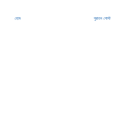
হোম
পুরাতন পোস্ট