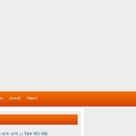
াল
ভোলাহাট
বিজ্ঞাপন
থেকে এলো ১২ ট্রাক কাঁচা মরিচ