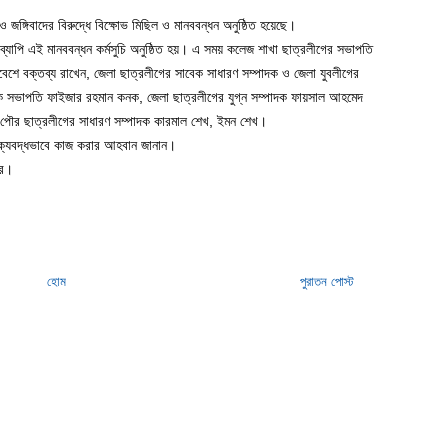
ও জঙ্গিবাদের বিরুদ্ধে বিক্ষোভ মিছিল ও মানববন্ধন অনুষ্ঠিত হয়েছে।
্টাব্যাপি এই মানববন্ধন কর্মসুচি অনুষ্ঠিত হয়। এ সময় কলেজ শাখা ছাত্রলীগের সভাপতি
াবেশে বক্তব্য রাখেন, জেলা ছাত্রলীগের সাবেক সাধারণ সম্পাদক ও জেলা যুবলীগের
েক সভাপতি ফাইজার রহমান কনক, জেলা ছাত্রলীগের যুগ্ন সম্পাদক ফায়সাল আহমেদ
ৌর ছাত্রলীগের সাধারণ সম্পাদক কারমাল শেখ, ইমন শেখ।
ে ঐক্যবদ্ধভাবে কাজ করার আহবান জানান।
রে।
হোম
পুরাতন পোস্ট