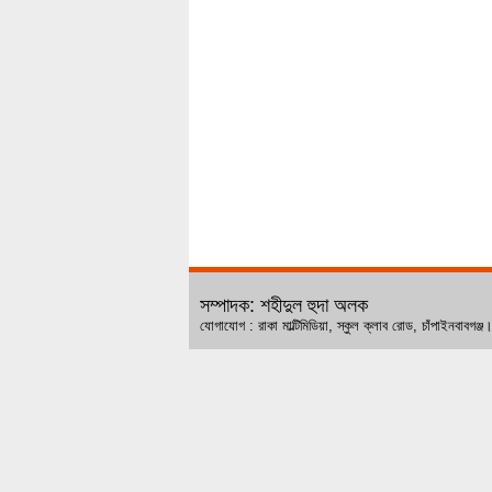
সম্পাদক: শহীদুল হুদা অলক
যোগাযোগ : রাকা মাল্টিমিডিয়া, স্কুল ক্লাব রোড, চ