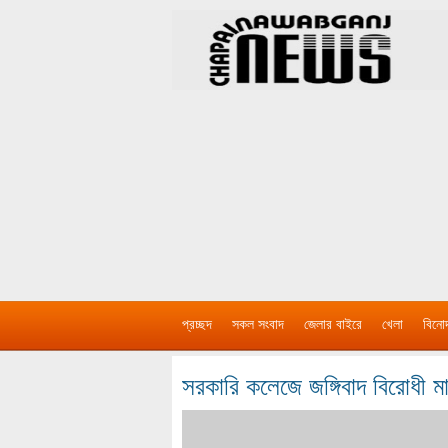
প্রচ্ছদ
সকল সংবাদ
জেলার বাইরে
খেলা
বিনো
সরকারি কলেজে জঙ্গিবাদ বিরোধী ম