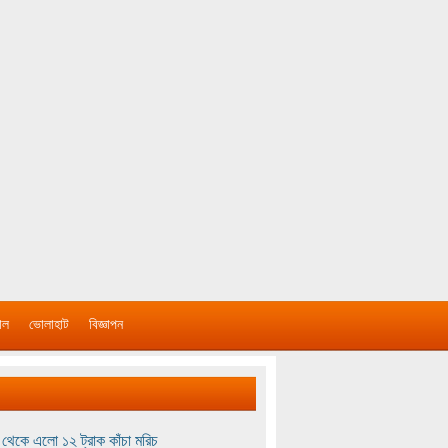
াল
ভোলাহাট
বিজ্ঞাপন
থেকে এলো ১২ ট্রাক কাঁচা মরিচ