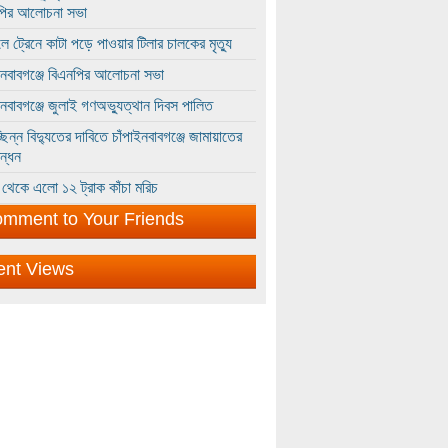
পির আলোচনা সভা
ে ট্রেনে কাটা পড়ে পাওয়ার টিলার চালকের মৃত্যু
ইনবাবগঞ্জে বিএনপির আলোচনা সভা
ইনবাবগঞ্জে জুলাই গণঅভ্যুত্থান দিবস পালিত
্ছিন্ন বিদ্যুতের দাবিতে চাঁপাইনবাবগঞ্জে জামায়াতের
ন্ধন
থেকে এলো ১২ ট্রাক কাঁচা মরিচ
mment to Your Friends
ent Views