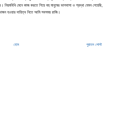
। নিয়মবিধি মেনে কাজ করতে গিয়ে বহু মানুষের ভালবাসা ও শ্রদ্ধা যেমন পেয়েছি,
গভাজন হওয়ার দায়িত্ব নিতে আমি সবসময় রাজি।
হোম
পুরাতন পোস্ট