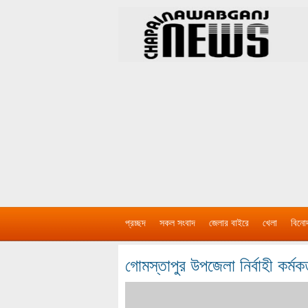
প্রচ্ছদ
সকল সংবাদ
জেলার বাইরে
খেলা
বিনো
গোমস্তাপুর উপজেলা নির্বাহী কর্মক