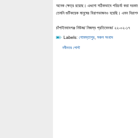
অনেক ক্ষেত্র রয়েছে। এগুলো সঠিকভাবে পরিচর্যা করা দরকার
তেমনি গুটিকয়েক মানুষের বিরাগভাজনও হয়েছি। এমন বিরা
চাঁপাইনবাবগঞ্জ নিউজ/ নিজস্ব প্রতিবেদক/ ২২-০২-১৭
Labels:
গোমস্তাপুর
,
সকল সংবাদ
নবীনতর পোস্ট