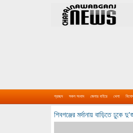
প্রচ্ছদ
সকল সংবাদ
জেলার বাইরে
খেলা
বিনো
শিবগঞ্জের মর্দানায় বাড়িতে ঢুকে দ