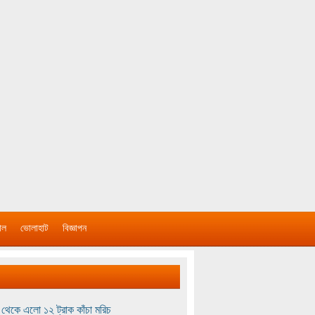
াল
ভোলাহাট
বিজ্ঞাপন
থেকে এলো ১২ ট্রাক কাঁচা মরিচ