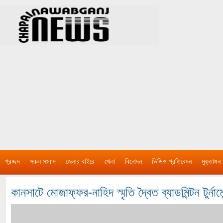
প্রচ্ছদ
সকল সংবাদ
জেলার বাইরে
খেলা
বিনোদন
ভিডিও প্রতিবেদন
মুক্তাঙ্গন
কানসাটে মোজাফ্ফর-নাহিদ স্মৃতি দ্বৈত ব্যাডমিন্টন টুর্না