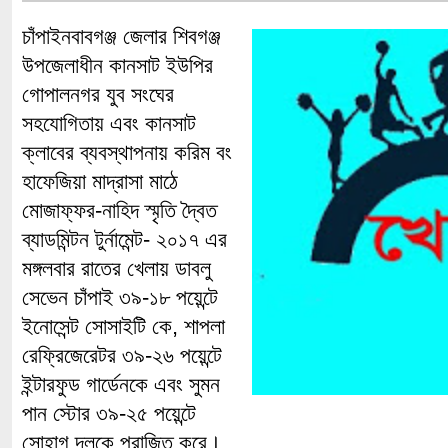
চাঁপাইনবাবগঞ্জ জেলার শিবগঞ্জ
উপজেলাধীন কানসাট ইউপির
গোপালনগর যুব সংঘের
সহযোগিতায় এবং কানসাট
ক্লাবের ব্যবস্থাপনায় করিম বং
হাফেজিয়া মাদ্রাসা মাঠে
মোজাফ্ফর-নাহিদ স্মৃতি দ্বৈত
ব্যাডমিন্টন টুর্নামেন্ট- ২০১৭ এর
মঙ্গলবার রাতের খেলায় ডাবলু
সেভেন চাঁপাই ৩৯-১৮ পয়েন্টে
ইনোসেন্ট সোসাইটি কে, শাপলা
রেফ্রিজেরেটর ৩৯-২৬ পয়েন্টে
ইন্টারফুড গার্ডেনকে এবং সুমন
পান স্টোর ৩৯-২৫ পয়েন্টে
সোহাগ দলকে পরাজিত করে।