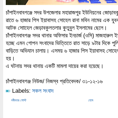
চাঁপাইনবাবগঞ্জে সদর উপজেলার মহারাজপুর ইউনিয়নের জোড়াবক
রাতে ৬ হাজার পিস ইয়াবাসহ সোহেল রানা মবিন নামের এক য
আটক সোাহেল জেড়াবকুলতলার কুতুবুল ইসলামের ছেলে।
চাঁপাইনবাবগঞ্জ সদর থানার অফিসার ইনচার্জ (ওসি) মাজহারুল ই
হচ্ছে এমন গোপন সংবাদের ভিত্তিতে রাত সাড়ে ৯টার দিকে পু
বাড়িতে অভিযান চালায়। এসময় ৬ হাজার পিস ইয়াবাসহ সোহে
হয়।
এ ঘটনায় সদর থানায় একটি মামলা দায়ের করা হয়েছে।
চাঁপাইনবাবগঞ্জ নিউজ/ নিজস্ব প্রতিবেদক/ ৩১-১২-১৬
Labels:
সকল সংবাদ
নবীনতর পোস্ট
হোম