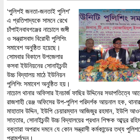
‘পুলিশই জনতা-জনতাই পুলিশ’
এ প্রতিপাদ্যকে সামনে রেখে
চাঁপাইনবাবগঞ্জের নাচোলে জঙ্গী
ও সন্ত্রাসবাদ বিরোধী পুলিশিং
সমাবেশ অনুষ্ঠিত হয়েছে।
সোমবার বিকালে উপজেলার
কসবা ইউনিয়নের সোনাইচন্ডী
উচ্চ বিদ্যালয় মাঠে ইউনিয়ন
পুলিশিং সমাবেশ অনুষ্ঠিত হয়।
নাচোল থানার অফিসার ইনচার্জ ফাছির উদ্দিনের সভাপতিত্বে আ
রাজশাহী রেঞ্জ অফিসের উপ-পুলিশ পরিদর্শক আয়নাল হক, থানার
মাহাতাব উদ্দিন, ইউপি চেয়ারম্যান আজিজুর রহমান, ইউপি আওয়
সাত্তার, সোনাইচন্ডী উচ্চ বিদ্যালয়ের প্রধান শিক্ষক আব্দুর রহি
বক্তারা অপরাধ দমনে যে কোন সন্ত্রাসী কর্মকান্ডের তথ্য পুল
পরামর্শদেন।