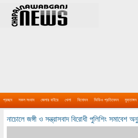
প্রচ্ছদ
সকল সংবাদ
জেলার বাইরে
খেলা
বিনোদন
ভিডিও প্রতিবেদন
মুক্তাঙ্গন
নাচোলে জঙ্গী ও সন্ত্রাসবাদ বিরোধী পুলিশিং সমাবেশ অনুষ