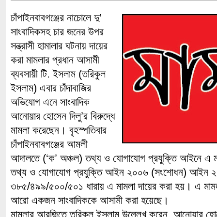
চাঁপাইনবাবগঞ্জের নাচোলে দু’
সাংবাদিকসহ চার জনের উপর
সন্ত্রাসী হামালার ঘটনায় দায়ের
করা মামলার প্রধান আসামী
ব্যবসায়ী টি. ইসলাম (তরিকুল
ইসলাম) এবার চাঁদাবাজির
অভিযোগ এনে সাংবাদিক
আনোয়ার হোসেন দিলু’র বিরুদ্ধে
মামলা করেছেন। বৃহস্পতিবার
চাঁপাইনবাবগঞ্জের আমলী
আদালতে (‘ক’ অঞ্চল) তথ্য ও যোগাযোগ প্রযুক্তি আইনে এ 
তথ্য ও যোগাযোগ প্রযুক্তি আইন ২০০৬ (সংশোধন) আইন ২০১
৩৮৫/৪৯৯/৫০০/৫০১ ধারায় এ মামলা দায়ের করা হয়। এ মাম
আরো একজন সাংবাদিককে আসামী করা হয়েছে।
মামলার আরজিতে তরিকুল ইসলাম উল্লেখ করেন, আনোয়ার হোস