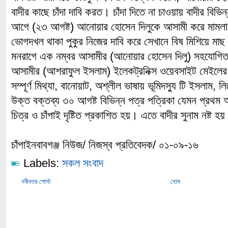
বাদীর কাছে চাঁদা দাবি করত। চাঁদা দিতে না চাওয়ায় বাদীর বিভ
আগে (২৩ আগষ্ট) আনোয়ার হোসেন দিলুকে আসামী করে মামলা করা
ভোগদখল থাকা পুকুর নিজের দাবি করে সেখানে বিষ মিশিয়ে মা
মনরাগে এক নম্বর আসামীর (আনোয়ার হোসেন দিলু) সহযোগিতায়
আসামীর (আশরাফুল ইসলাম) ইলেকট্রনিক্স ওয়েবসাইট মেইলের মা
সম্পূর্ণ মিথ্যা, বানোয়াট, অশ্লীল ভাষায় ভূমিদস্যু টি ইসলাম, 
উক্ত বক্তব্য ৩০ আগষ্ট বিভিন্ন পত্র পত্রিকা যেমন প্রথম আ
চিত্র ও চাঁপাই দৃষ্টিত প্রকাশিত হয়। এতে বাদীর সুনাম নষ্ট হ
চাঁপাইনবাবগঞ্জ নিউজ/ নিজস্ব প্রতিবেদক/ ০১-০৯-১৬
Labels:
সকল সংবাদ
নবীনতর পোস্ট
হোম