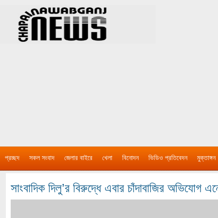
প্রচ্ছদ
সকল সংবাদ
জেলার বাইরে
খেলা
বিনোদন
ভিডিও প্রতিবেদন
মুক্তাঙ্গন
সাংবাদিক দিলু’র বিরুদ্ধে এবার চাঁদাবাজির অভিযোগ 