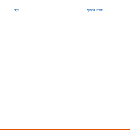
হোম
পুরাতন পোস্ট