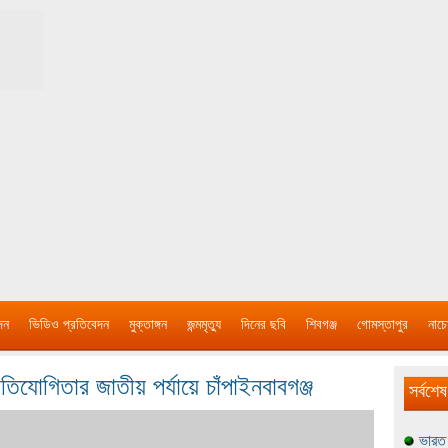
দন
ভিডিও প্রতিবেদন
মুক্তাঙ্গন
জন্মমৃত্যু
দিনের ছবি
শিবগঞ্জ
গোমস্তাপুর
নাচে
রতিযোগিতার জাতীয় পর্যায়ে চাঁপাইনবাবগঞ্জ
সর্বশেষ
ভারত 