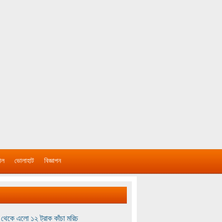
াল
ভোলাহাট
বিজ্ঞাপন
থেকে এলো ১২ ট্রাক কাঁচা মরিচ