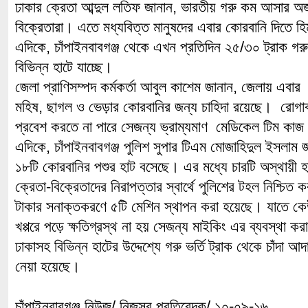
ঢাকার ক্রেতা আব্দুল লতিফ জানান, ভারতীয় গরু কম আসার অজু
বিক্রেতারা। এতে মধ্যবিত্ত মানুষদের এবার কোরবানি দিতে হ
এদিকে, চাঁপাইনবাবগঞ্জ থেকে এখন প্রতিদিন ২৫/৩০ ট্রাক গর
বিভিন্ন হাটে যাচ্ছে।
জেলা প্রাণিসম্পদ কর্মকর্তা আবুল কাশেম জানান, জেলায় এবার
মহিষ, ছাগল ও ভেড়ার কোরবানির জন্য চাহিদা রয়েছে। রোগাক্
প্রবেশ করতে না পারে সেজন্য ভ্রাম্যমাণ মেডিকেল টিম কা
এদিকে, চাঁপাইনবাবগঞ্জ পুলিশ সুপার টিএম মোজাহিদুল ইসলা
১৮টি কোরবানির পশুর হাট বসেছে। এর মধ্যে চারটি অস্থায়ী 
ক্রেতা-বিক্রেতাদের নিরাপত্তার স্বার্থে পুলিশের টহল নিশ্চিত
টাকার সনাক্তকরণে ৫টি মেশিন স্থাপন করা হয়েছে। যাতে কেউ প
খপ্পরে পড়ে ক্ষতিগ্রস্থ না হয় সেজন্য মাইকিং এর ব্যবস্থা ক
ঢাকাসহ বিভিন্ন হাটের উদ্দেশ্যে গরু ভর্তি ট্রাক থেকে চাঁদা আদ
নেয়া হয়েছে।
চাঁপাইনবাবগঞ্জ নিউজ/ নিজস্ব প্রতিবেদক/ ১০-০৯-১৬