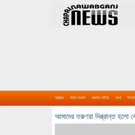
প্রচ্ছদ
সকল সংবাদ
জেলার বাইরে
খেলা
বিনো
আমাদের তরুণরা দিগ্ভ্রান্ত হলো ক