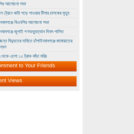
পির আলোচনা সভা
ে ট্রেনে কাটা পড়ে পাওয়ার টিলার চালকের মৃত্যু
ইনবাবগঞ্জে বিএনপির আলোচনা সভা
ইনবাবগঞ্জে জুলাই গণঅভ্যুত্থান দিবস পালিত
্ছিন্ন বিদ্যুতের দাবিতে চাঁপাইনবাবগঞ্জে জামায়াতের
ন্ধন
থেকে এলো ১২ ট্রাক কাঁচা মরিচ
mment to Your Friends
ent Views