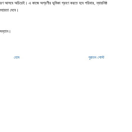
রণ আসবে অচিরেই। এ কাজে অগ্রণীর ভূমিকা গ্রহণ করতে হবে পরিবার, ন্যায়নিষ্ঠ
 সহায়তা দেবে।
 সন্তান।
হোম
পুরাতন পোস্ট