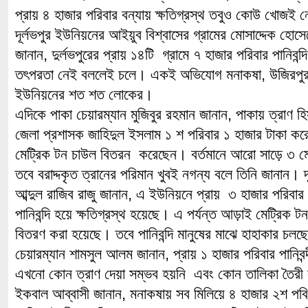
প্রায় ৪ হাজার পরিবার বন্যায় ক্ষতিগ্রস্থ তবুও কোউ খোজই 
দূর্লভপুর ইউনিয়নের আইয়ুব বিশ্বাসের গ্রামের মোসাদ্দেক হোস
জানান, দুর্লভপুরের প্রায় ১৪টি গ্রামে ৭ হাজার পরিবার পানিবন
তৎপরতা নেই বললেই চলে। একই অভিযোগ মনাকষা, উজিরপুর,
ইউনিয়নের শত শত লোকের।
এদিকে পাকা চেয়ারম্যান মুজিবুর রহমান জানান, পাকায় ত্রাণ 
জেলা প্রশাসক জাহিদুল ইসলাম ১ শ পরিবার ১ হাজার টাকা কর
মেট্রিক টন চাউল বিতরন করেছেন। বর্তমানে আরো সাড়ে ৩ মে
তবে বরাদ্দকৃত ত্রানের পরিমান খুবই নগন্য বলে তিনি জানান। দ
আব্দুল রাজিব রাজু জানান, এ ইউনিয়নে প্রায় ৩ হাজার পরিবার ও ১৪
পানিবন্দি হয়ে ক্ষতিগ্রস্থ হয়েছে। এ পর্যন্ত আড়াই মেট্রিক
বিতরণ করা হয়েছে। তবে পানিবন্দি মানুষের মাঝে হাহাকার চল
চেয়ারম্যান শামসুল আলম জানান, প্রায় ১ হাজার পরিবার পানিবন্
এখনো কোন ত্রাণ দেয়া সম্ভব হয়নি এবং কোন তালিকা তৈরী
ইকবাল আব্বাসী জানান, মনাকষায় সব মিলিয়ে ৪ হাজার ২শ পবিব