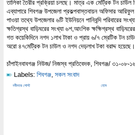
তালিকা তৈরীর প্রক্রিয়া চলছে। মাত্র এক মেট্রিক টন চাউল
এব্যাপারে শিবগঞ্জ উপজেলা প্রকল্পবাস্তবায়ন অফিসার আরিফুল
পাওয়া তথ্যে উপজেলার ৬টি ইউনিয়নে পানিবন্দি পরিবারের সংখ্য
ক্ষতিগ্রস্থ বাড়িঘরের সংখ্যা ৬শ,আংশিক ক্ষক্ষিগ্রস্থ বাড়িঘরে
গত কয়েকিদিনে নগদ ১লাখ টাকা ও প্রায় ৬/৭ ম্রেটিক টন চাউ
অরো ৪৭মেট্রিক টন চাউল ও নগদ দেড়লাখ টকা বরাদ্দ হয়েছে
চাঁপাইনবাবগঞ্জ নিউজ/ নিজস্ব প্রতিবেদক, শিবগঞ্জ/ ৩১-০৮-১
Labels:
শিবগঞ্জ
,
সকল সংবাদ
নবীনতর পোস্ট
হোম