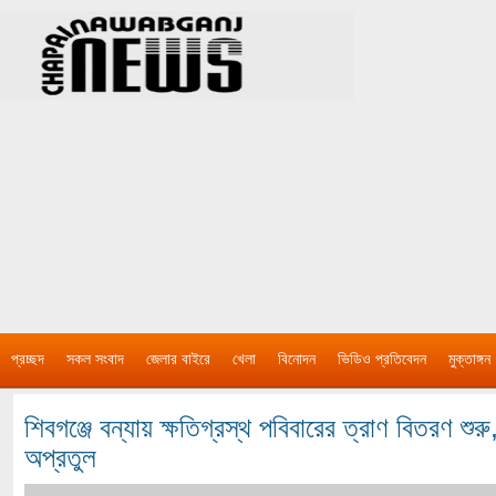
প্রচ্ছদ
সকল সংবাদ
জেলার বাইরে
খেলা
বিনোদন
ভিডিও প্রতিবেদন
মুক্তাঙ্গন
শিবগঞ্জে বন্যায় ক্ষতিগ্রস্থ পবিবারের ত্রাণ বিতরণ শুর
অপ্রতুল