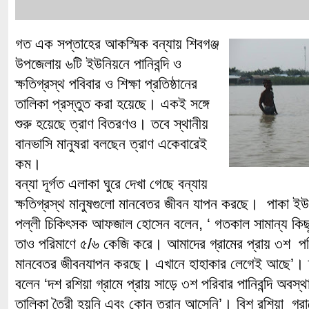
গত এক সপ্তাহের আকস্মিক বন্যায় শিবগঞ্জ
উপজেলায় ৬টি ইউনিয়নে পানিবন্দি ও
ক্ষতিগ্রস্থ পবিবার ও শিক্ষা প্রতিষ্ঠানের
তালিকা প্রস্তুত করা হয়েছে। একই সঙ্গে
শুরু হয়েছে ত্রাণ বিতরণও। তবে স্থানীয়
বানভাসি মানুষরা বলছেন ত্রাণ একেবারেই
কম।
বন্যা দূর্গত এলাকা ঘুরে দেখা গেছে বন্যায়
ক্ষতিগ্রস্থ মানুষগুলো মানবেতর জীবন যাপন করছে। পাকা ই
পল্লী চিকিৎসক আফজাল হোসেন বলেন, ‘ গতকাল সামান্য কি
তাও পরিমাণে ৫/৬ কেজি করে। আমাদের গ্রামের প্রায় ৩শ পরি
মানবেতর জীবনযাপন করছে। এখানে হাহাকার লেগেই আছে’। দশর
বলেন ‘দশ রশিয়া গ্রামে প্রায় সাড়ে ৩শ পরিবার পানিবন্দি অবস
তালিকা তৈরী হয়নি এবং কোন ত্রান আসেনি’। বিশ রশিয়া গ্রাম