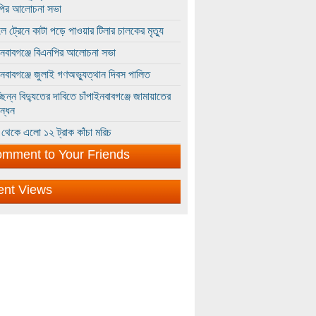
পির আলোচনা সভা
ে ট্রেনে কাটা পড়ে পাওয়ার টিলার চালকের মৃত্যু
ইনবাবগঞ্জে বিএনপির আলোচনা সভা
ইনবাবগঞ্জে জুলাই গণঅভ্যুত্থান দিবস পালিত
্ছিন্ন বিদ্যুতের দাবিতে চাঁপাইনবাবগঞ্জে জামায়াতের
ন্ধন
থেকে এলো ১২ ট্রাক কাঁচা মরিচ
mment to Your Friends
ent Views