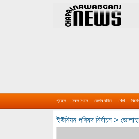
প্রচ্ছদ
সকল সংবাদ
জেলার বাইরে
খেলা
বিনো
ইউনিয়ন পরিষদ নির্বাচন > ভোলাহাট