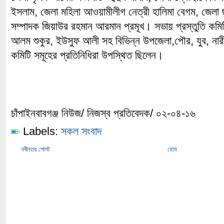
ইসলাম, জেলা মহিলা আওয়ামীলীগ নেত্রী হালিমা বেগম, জেলা 
সম্পাদক জিয়াউর রহমান আরমান প্রমূখ। সভায় প্রস্তুতি কমিটির
আলম শুকুর, ইউসুফ আলী সহ বিভিন্ন উপজেলা,পৌর, যুব, নার
কমিটি সমূহের প্রতিনিধিরা উপস্থিত ছিলেন।
চাঁপাইনবাবগঞ্জ নিউজ/ নিজস্ব প্রতিবেদক/ ০২-০৪-১৬
Labels:
সকল সংবাদ
নবীনতর পোস্ট
হোম