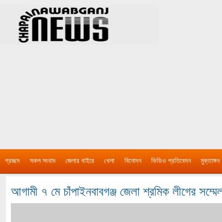
প্রচ্ছদ
সকল সংবাদ
জেলার বাইরে
খেলা
বিনোদন
ভিডিও প্রতিবেদন
মুক্তাঙ্গন
আগামী ৭ মে চাঁপাইনবাবগঞ্জ জেলা শ্রমিক লীগের সম্মে