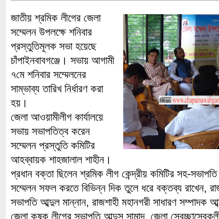
জাতীয় শ্রমিক লীগের জেলা
সম্মেলন উপলক্ষে শনিবার
প্রস্তুতিমূলক সভা হয়েছে
চাঁপাইনবাবগঞ্জে। সভায় আগামী
৭মে শনিবার সম্মেলনের
সাম্ভাব্য তারিখ নির্ধারণ করা
হয়।
জেলা আওয়ামীলীগ কার্যালয়ে
সভায় সভাপতিত্ব করেন
সম্মেলন প্রস্তুতি কমিটির
আহব্বায়ক শাহজালাল শাহীন।
প্রধান বক্তা ছিলেন শ্রমিক লীগ কেন্দ্রীয় কমিটির সহ-সভাপত
সম্মেলন সফল করতে বিভিন্ন দিক তুলে ধরে বক্তব্য রাখেন, রা
সভাপতি আব্দুল মান্নান, রাজশাহী মহানগরী সাধারণ সম্পাদক আব্
জেলা কৃষক লীগের সভাপতি আব্দুস সামাদ, জেলা স্বেচ্ছাসেবক