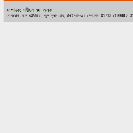
সম্পাদক: শহীদুল হুদা অলক
যোগাযোগ : রাকা মাল্টিমিডিয়া, স্কুল ক্লাব রোড, চাঁপাইনবাবগঞ্জ। সেলফোন: 01713-