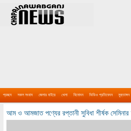
প্রচ্ছদ
সকল সংবাদ
জেলার বাইরে
খেলা
বিনোদন
ভিডিও প্রতিবেদন
মুক্তাঙ্গন
আম ও আমজাত পণ্যের রপ্তানী সুবিধা শীর্ষক সেমিনার অ