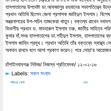
হাসপাতালের উপদেষ্টা ডা.আফজালুর রহমানের সভাপতিত্ত্বে উদ্
প্রধান অতিথি ছিলেন জেলা প্রশাসক জাহিদুল ইসলাম। বিশেষ 
মন্ত্রনালয়ের উপ-সচিব তাজকেরা খাতুন। বক্তব্য রাখেন নবাবগ
বিভাগীয় প্রধান ড. মাযহারুল ইসলাম তরু, জাতীয় সাহিত্য প
কুমার দাঁ,সদর হাসপাতালের ডা.শহীদুল ইসলাম, হাসপাতালের ব
ইসলাম জাহিদ প্রমূখ। প্রধান অতিথি তাঁর বক্তব্যে স্বাস্থ্য 
অবদান রাখবে বলে আশা প্রকাশ করেন। পরে দোয়া’র আয়োজ
চাঁপাইনবাবগঞ্জ নিউজ/ নিজস্ব প্রতিবেদক/ ১২-০২-১৬
Labels:
সকল সংবাদ
নবীনতর পোস্ট
হোম