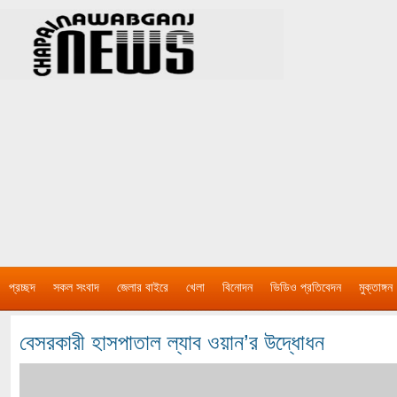
প্রচ্ছদ
সকল সংবাদ
জেলার বাইরে
খেলা
বিনোদন
ভিডিও প্রতিবেদন
মুক্তাঙ্গন
বেসরকারী হাসপাতাল ল্যাব ওয়ান’র উদ্ধোধন