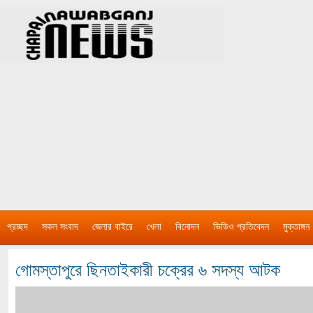
প্রচ্ছদ
সকল সংবাদ
জেলার বাইরে
খেলা
বিনোদন
ভিডিও প্রতিবেদন
মুক্তাঙ্গন
গোমস্তাপুরে ছিনতাইকারী চক্রের ৬ সদস্য আটক