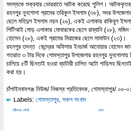
সদস্যকে শুক্রবার ভোররাতে আটক করেছে পুলিশ। আটককৃতরা
রহনপুর নুনগোলা গ্রামের তরিকুল ইসলাম (৩৮), সদর উপজেলার
ছেলে মহিদুল ইসলাম নয়ন (২৬), একই এলাকার রাকিবুল ইসলা
পিটিআই মোড় এলাকার মোবারকের ছেলে রাব্বানি (২৮), মজিদ 
হোসেন (২৮), একই গ্রামের মিরাজের ছেলে সামাউন (২৩)।
রহনপুর তদন্ত কেন্দ্রের অফিসার ইনচার্জ আনোয়ার হোসেন জা
গতরাত ৩ টার দিকে গোমস্তাপুর উপজেলার রহনপুর নুনগোলায় 
চালিয়ে ৫টি ছিনতাই হওয়া ব্যাটারী চালিত অটো গাড়িসহ ছিনত
করা হয়।
চাঁপাইনবাবগঞ্জ নিউজ/ নিজস্ব প্রতিবেদক, গোমস্তাপুর/ ০৮-
Labels:
গোমস্তাপুর
,
সকল সংবাদ
নবীনতর পোস্ট
হোম