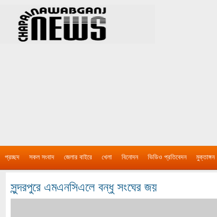
প্রচ্ছদ
সকল সংবাদ
জেলার বাইরে
খেলা
বিনোদন
ভিডিও প্রতিবেদন
মুক্তাঙ্গন
সুন্দরপুরে এমএনসিএলে বন্ধু সংঘের জয়