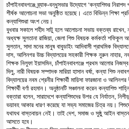
চাঁপাইনবাবগঞ্জে ব্র্যাক-বন্ধুসভার উদ্যোগে ‘কন্যাশিশুর নিরাপ
শীর্ষক আলোচনা সভা অনুষ্ঠিত হয়েছে। এতে বিভিন্ন শিক্ষা প্রতিষ্ঠ
কন্যাশিশুরা অংশ নেয়।
বুধবার সকালে শহীদ সাটু হলে আলোচনা সভায় বক্তব্য রাখেন, 
অধ্যক্ষ সুলতানা রাজিয়া, জেলা শিশু বিষয়ক কর্মকর্তা শফিকুল আলম
সুলতান, সাদা মনের মানুষ বাবুডাইং আদিবাসী প্রাথমিক বিদ্যালয়ে
দাস, আলিনগর উচ্চ বিদ্যালয়ের সহকারী শিক্ষক নুরুন নাহার, নব
শিক্ষক নিলুফা ইয়াসমিন, চাঁপাইনবাবগঞ্জে প্রথম আলোর নিজ
দিলু, নারী বিষয়ক সম্পাদক মারিয়া হাসান বর্ষা, কন্যা শিশু নবাব
বিদ্যালয়ের নবম শ্রেনীর শিক্ষার্থী মায়িসা ফারজানা ও আলিনগর 
শিক্ষার্থী বর্ণা রহমান। অনুষ্ঠানটি সঞ্চালনা করেন কন্যাশিশু শাহ
বক্তারা বলেন, সারাদেশে কন্যাশিশুদের উপর যে নির্যাতন, নিপী
ভয়াবহ আকার ধারণ করেছে যা সভ্য সমাজের চিত্র নয়। শিশুদে
যথাযথ বাস্তবায়ন নেই। তাই দেশ, সমাজ ও সুষ্ঠু আইন বাস
আসতে হবে।